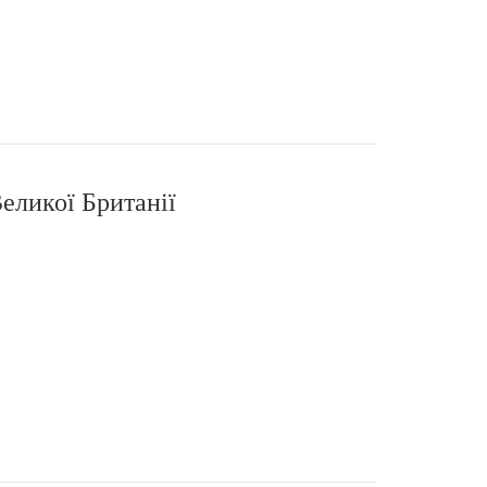
еликої Британії