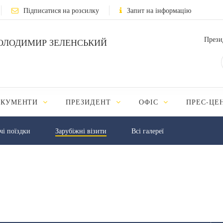
Підписатися на розсилку
Запит на інформацію
Прези
ОЛОДИМИР ЗЕЛЕНСЬКИЙ
ОКУМЕНТИ
ПРЕЗИДЕНТ
ОФІС
ПРЕС-ЦЕ
чі поїздки
Зарубіжні візити
Всі галереї