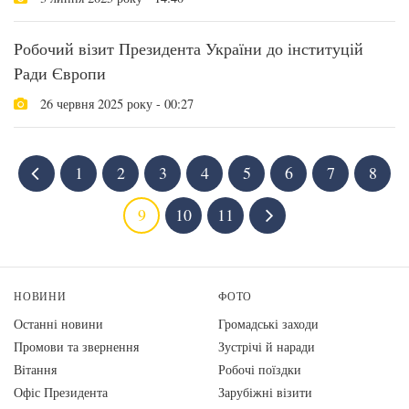
Робочий візит Президента України до інституцій
Ради Європи
26 червня 2025 року - 00:27
1
2
3
4
5
6
7
8
9
10
11
НОВИНИ
ФОТО
Останні новини
Громадські заходи
Промови та звернення
Зустрічі й наради
Вiтання
Робочі поїздки
Офіс Президента
Зарубіжні візити