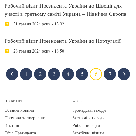
Робочий візит Президента України до Швеції для
участі в третьому саміті Україна – Північна Європа
31 травня 2024 року - 13:02
Робочий візит Президента України до Португалії
28 травня 2024 року - 18:50
1
2
3
4
5
6
7
НОВИНИ
ФОТО
Останні новини
Громадські заходи
Промови та звернення
Зустрічі й наради
Вiтання
Робочі поїздки
Офіс Президента
Зарубіжні візити