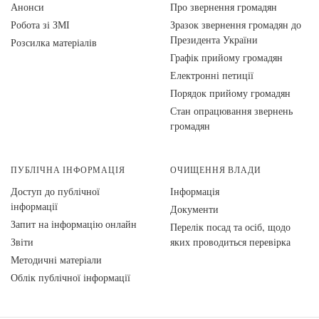
Анонси
Про звернення громадян
Робота зі ЗМІ
Зразок звернення громадян до
Президента України
Розсилка матеріалів
Графік прийому громадян
Електронні петиції
Порядок прийому громадян
Стан опрацювання звернень
громадян
ПУБЛІЧНА ІНФОРМАЦІЯ
ОЧИЩЕННЯ ВЛАДИ
Доступ до публічної
Інформація
інформації
Документи
Запит на інформацію онлайн
Перелік посад та осіб, щодо
Звіти
яких проводиться перевірка
Методичні матеріали
Облік публічної інформації