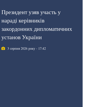
Президент узяв участь у
нараді керівників
закордонних дипломатичних
установ України
3 серпня 2026 року - 17:42