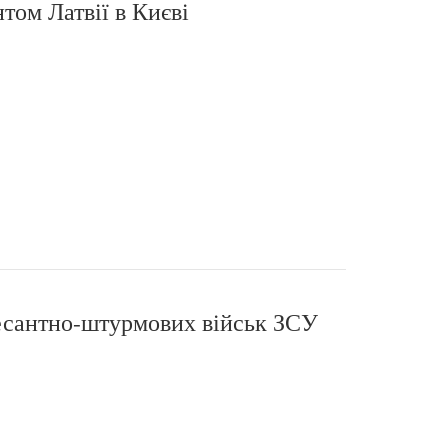
том Латвії в Києві
Десантно-штурмових військ ЗСУ