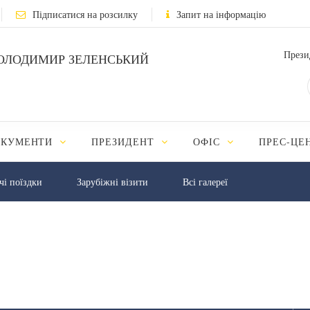
Підписатися на розсилку
Запит на інформацію
Прези
ОЛОДИМИР ЗЕЛЕНСЬКИЙ
ОКУМЕНТИ
ПРЕЗИДЕНТ
ОФІС
ПРЕС-ЦЕ
чі поїздки
Зарубіжні візити
Всі галереї