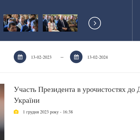
–
Участь Президента в урочистостях до 
України
1 грудня 2023 року - 16:38