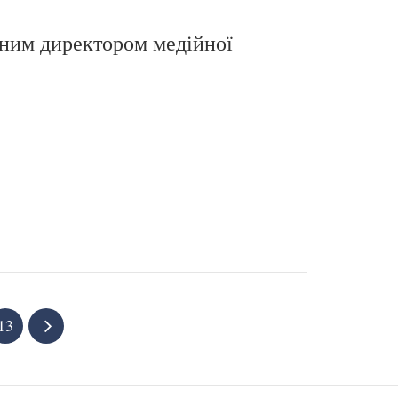
ьним директором медійної
13