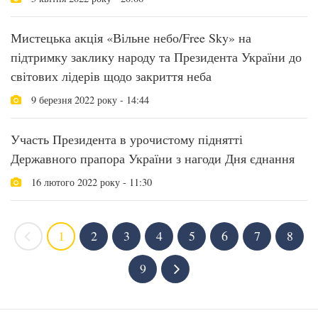
Мистецька акція «Вільне небо/Free Sky» на
підтримку заклику народу та Президента України до
світових лідерів щодо закриття неба
9 березня 2022 року - 14:44
Участь Президента в урочистому піднятті
Державного прапора України з нагоди Дня єднання
16 лютого 2022 року - 11:30
1
2
3
4
5
6
7
8
9