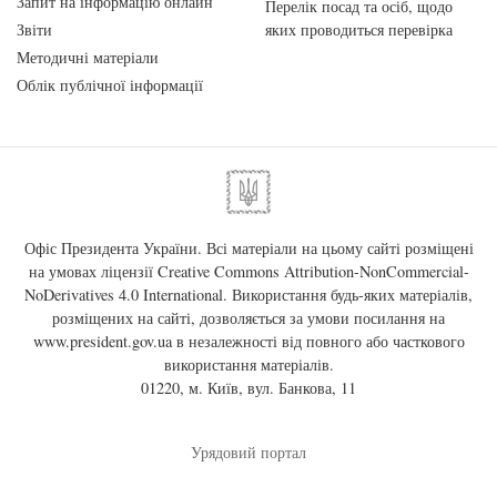
Запит на інформацію онлайн
Перелік посад та осіб, щодо
Звіти
яких проводиться перевірка
Методичні матеріали
Облік публічної інформації
Офіс Президента України. Всі матеріали на цьому сайті розміщені
на умовах ліцензії
Creative Commons Attribution-NonCommercial-
NoDerivatives 4.0 International
. Використання будь-яких матеріалів,
розміщених на сайті, дозволяється за умови посилання на
www.president.gov.ua
в незалежності від повного або часткового
використання матеріалів.
01220, м. Київ, вул. Банкова, 11
Урядовий портал