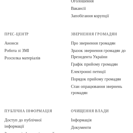
Оголошення
Вакансії
Запобігання корупції
ПРЕС-ЦЕНТР
ЗВЕРНЕННЯ ГРОМАДЯН
Анонси
Про звернення громадян
Робота зі ЗМІ
Зразок звернення громадян до
Президента України
Розсилка матеріалів
Графік прийому громадян
Електронні петиції
Порядок прийому громадян
Стан опрацювання звернень
громадян
ПУБЛІЧНА ІНФОРМАЦІЯ
ОЧИЩЕННЯ ВЛАДИ
Доступ до публічної
Інформація
інформації
Документи