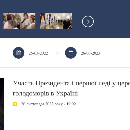
–
Участь Президента і першої леді у цер
голодоморів в Україні
26 листопада 2022 року - 19:09