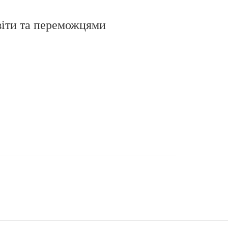
віти та переможцями