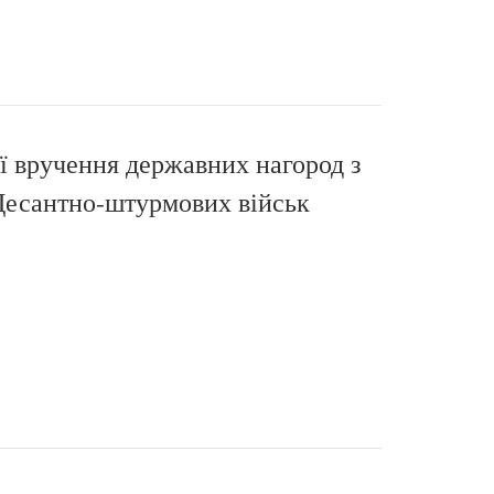
ї вручення державних нагород з
 Десантно-штурмових військ