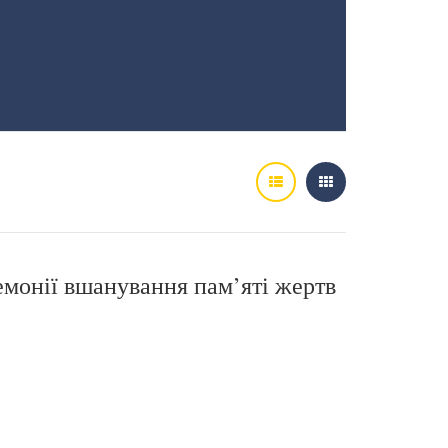
емонії вшанування пам’яті жертв