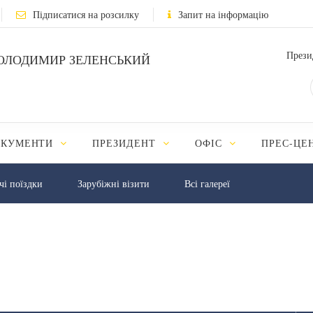
Підписатися на розсилку
Запит на інформацію
Прези
ОЛОДИМИР ЗЕЛЕНСЬКИЙ
ОКУМЕНТИ
ПРЕЗИДЕНТ
ОФІС
ПРЕС-ЦЕ
чі поїздки
Зарубіжні візити
Всі галереї