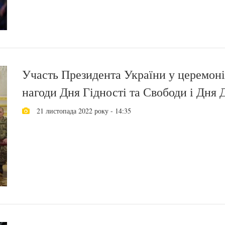
Участь Президента України у церемоні
нагоди Дня Гідності та Свободи і Дня
21 листопада 2022 року - 14:35