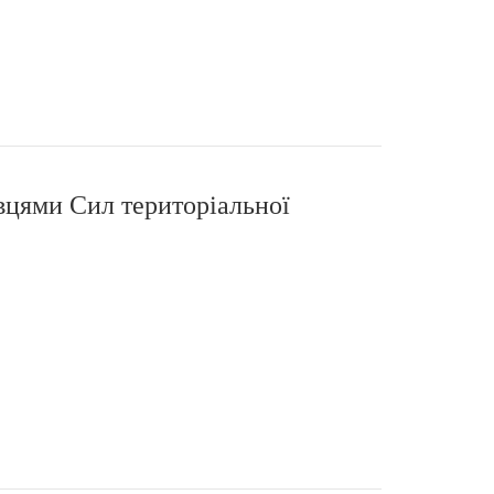
вцями Сил територіальної