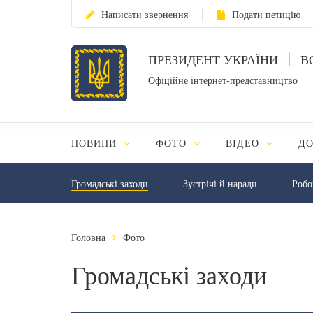
Написати звернення
Подати петицію
ПРЕЗИДЕНТ УКРАЇНИ
В
Офіційне інтернет-представництво
НОВИНИ
ФОТО
ВІДЕО
Д
Громадські заходи
Зустрічі й наради
Робо
Головна
Фото
Громадські заходи