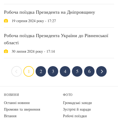
Робоча поїздка Президента на Дніпровщину
19 серпня 2024 року - 17:27
Робоча поїздка Президента України до Рівненської
області
30 липня 2024 року - 17:14
1
2
3
4
5
6
НОВИНИ
ФОТО
Останні новини
Громадські заходи
Промови та звернення
Зустрічі й наради
Вiтання
Робочі поїздки