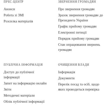
ПРЕС-ЦЕНТР
ЗВЕРНЕННЯ ГРОМАДЯН
Анонси
Про звернення громадян
Робота зі ЗМІ
Зразок звернення громадян до
Президента України
Розсилка матеріалів
Графік прийому громадян
Електронні петиції
Порядок прийому громадян
Стан опрацювання звернень
громадян
ПУБЛІЧНА ІНФОРМАЦІЯ
ОЧИЩЕННЯ ВЛАДИ
Доступ до публічної
Інформація
інформації
Документи
Запит на інформацію онлайн
Перелік посад та осіб, щодо
Звіти
яких проводиться перевірка
Методичні матеріали
Облік публічної інформації