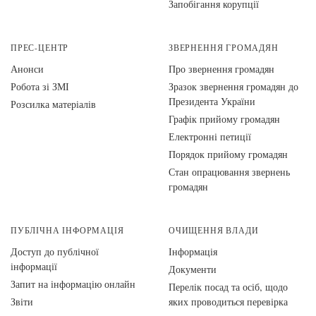
Запобігання корупції
ПРЕС-ЦЕНТР
ЗВЕРНЕННЯ ГРОМАДЯН
Анонси
Про звернення громадян
Робота зі ЗМІ
Зразок звернення громадян до
Президента України
Розсилка матеріалів
Графік прийому громадян
Електронні петиції
Порядок прийому громадян
Стан опрацювання звернень
громадян
ПУБЛІЧНА ІНФОРМАЦІЯ
ОЧИЩЕННЯ ВЛАДИ
Доступ до публічної
Інформація
інформації
Документи
Запит на інформацію онлайн
Перелік посад та осіб, щодо
Звіти
яких проводиться перевірка