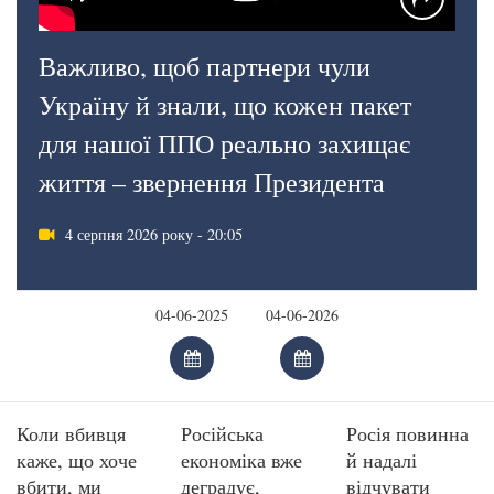
Важливо, щоб партнери чули
Україну й знали, що кожен пакет
для нашої ППО реально захищає
життя – звернення Президента
4 серпня 2026 року - 20:05
Коли вбивця
Російська
Росія повинна
каже, що хоче
економіка вже
й надалі
вбити, ми
деградує,
відчувати