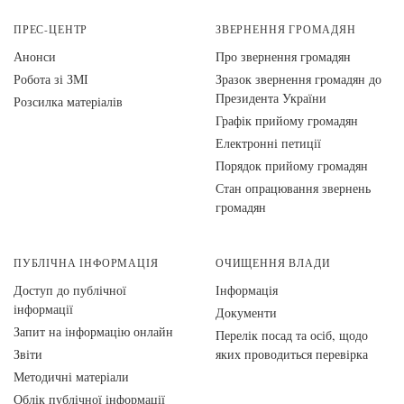
ПРЕС-ЦЕНТР
ЗВЕРНЕННЯ ГРОМАДЯН
Анонси
Про звернення громадян
Робота зі ЗМІ
Зразок звернення громадян до
Президента України
Розсилка матеріалів
Графік прийому громадян
Електронні петиції
Порядок прийому громадян
Стан опрацювання звернень
громадян
ПУБЛІЧНА ІНФОРМАЦІЯ
ОЧИЩЕННЯ ВЛАДИ
Доступ до публічної
Інформація
інформації
Документи
Запит на інформацію онлайн
Перелік посад та осіб, щодо
Звіти
яких проводиться перевірка
Методичні матеріали
Облік публічної інформації