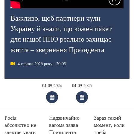
Важливо, щоб партнери чули
Україну й знали, що кожен пакет
для нашої ППО реально захищає
життя – звернення Президента
4 серпня 2026 року - 20:05
Росія
Надзвичайно
Зараз такий
абсолютно не
вагома заява
момент, коли
звертає уваги
Президента
треба