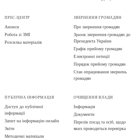
ПРЕС-ЦЕНТР
ЗВЕРНЕННЯ ГРОМАДЯН
Анонси
Про звернення громадян
Робота зі ЗМІ
Зразок звернення громадян до
Президента України
Розсилка матеріалів
Графік прийому громадян
Електронні петиції
Порядок прийому громадян
Стан опрацювання звернень
громадян
ПУБЛІЧНА ІНФОРМАЦІЯ
ОЧИЩЕННЯ ВЛАДИ
Доступ до публічної
Інформація
інформації
Документи
Запит на інформацію онлайн
Перелік посад та осіб, щодо
Звіти
яких проводиться перевірка
Методичні матеріали