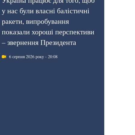
Україна працює для того, щоб
у нас були власні балістичні
ракети, випробування
показали хороші перспективи
– звернення Президента
6 серпня 2026 року - 20:08