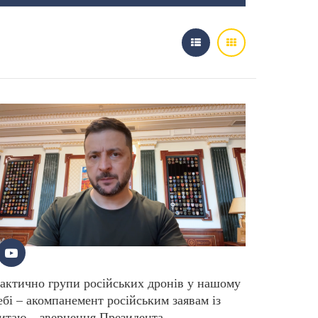
актично групи російських дронів у нашому
ебі – акомпанемент російським заявам із
итаю – звернення Президента