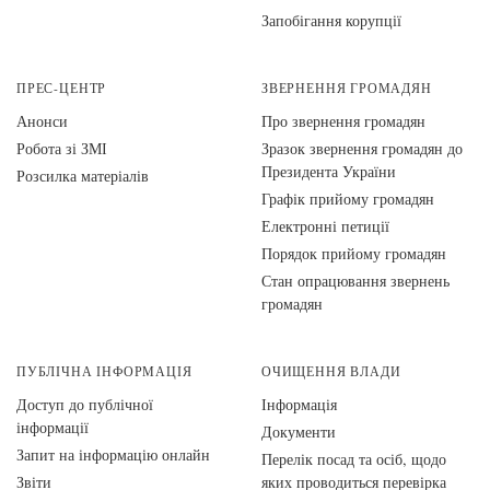
Запобігання корупції
ПРЕС-ЦЕНТР
ЗВЕРНЕННЯ ГРОМАДЯН
Анонси
Про звернення громадян
Робота зі ЗМІ
Зразок звернення громадян до
Президента України
Розсилка матеріалів
Графік прийому громадян
Електронні петиції
Порядок прийому громадян
Стан опрацювання звернень
громадян
ПУБЛІЧНА ІНФОРМАЦІЯ
ОЧИЩЕННЯ ВЛАДИ
Доступ до публічної
Інформація
інформації
Документи
Запит на інформацію онлайн
Перелік посад та осіб, щодо
Звіти
яких проводиться перевірка