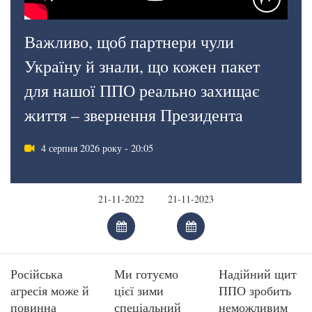
Важливо, щоб партнери чули
Україну й знали, що кожен пакет
для нашої ППО реально захищає
життя – звернення Президента
4 серпня 2026 року - 20:05
Російська
Ми готуємо
Надійний щит
агресія може й
цієї зими
ППО зробить
повинна
спеціальний
неможливим