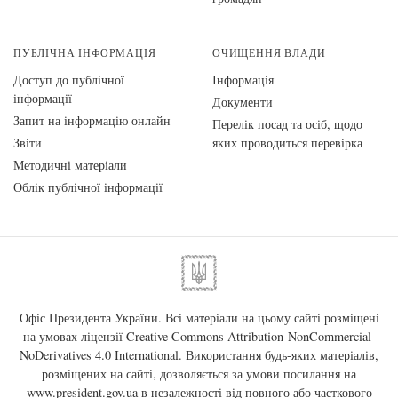
ПУБЛІЧНА ІНФОРМАЦІЯ
ОЧИЩЕННЯ ВЛАДИ
Доступ до публічної
Інформація
інформації
Документи
Запит на інформацію онлайн
Перелік посад та осіб, щодо
Звіти
яких проводиться перевірка
Методичні матеріали
Облік публічної інформації
Офіс Президента України. Всі матеріали на цьому сайті розміщені
на умовах ліцензії
Creative Commons Attribution-NonCommercial-
NoDerivatives 4.0 International
. Використання будь-яких матеріалів,
розміщених на сайті, дозволяється за умови посилання на
www.president.gov.ua
в незалежності від повного або часткового