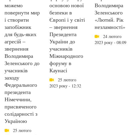
можемо
основою нової
Володимира
повернути мир
безпеки в
Зеленського
і створити
Європі і у світі
«Лютий. Рік
запобіжник
– звернення
незламності»
для будь-яких
Президента
24 лютого
агресій –
України до
2023 року - 08:09
звернення
учасників
Володимира
Міжнародного
Зеленського до
форуму в
учасників
Каунасі
заходу
25 лютого
Федерального
2023 року - 12:32
президента
Німеччини,
присвяченого
солідарності з
Україною
25 лютого