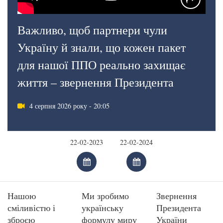
Важливо, щоб партнери чули
Україну й знали, що кожен пакет
для нашої ППО реально захищає
життя – звернення Президента
4 серпня 2026 року - 20:05
Нашою
Ми зробимо
Звернення
сміливістю і
українську
Президента
зброєю
формулу миру
України