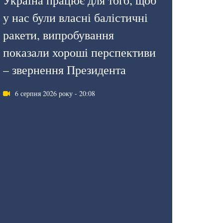
Україна працює для того, щоб
у нас були власні балістичні
ракети, випробування
показали хороші перспективи
– звернення Президента
6 серпня 2026 року - 20:08