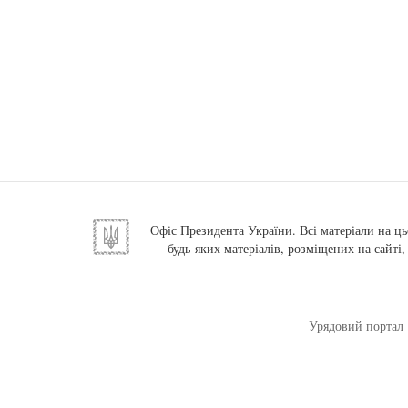
Офіс Президента України. Всі матеріали на ць
будь-яких матеріалів, розміщених на сайті
Урядовий портал