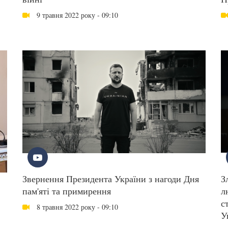
9 травня 2022 року - 09:10
Звернення Президента України з нагоди Дня
З
пам'яті та примирення
л
с
8 травня 2022 року - 09:10
У