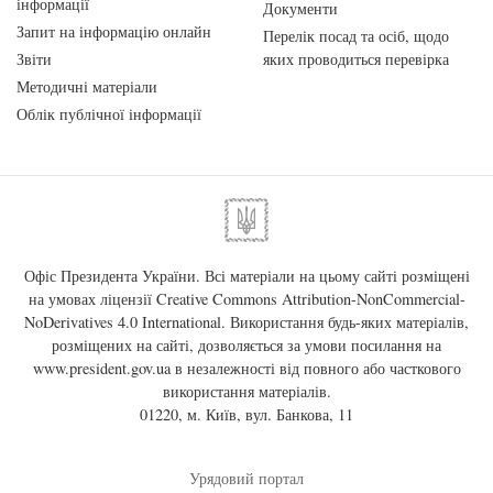
інформації
Документи
Запит на інформацію онлайн
Перелік посад та осіб, щодо
Звіти
яких проводиться перевірка
Методичні матеріали
Облік публічної інформації
Офіс Президента України. Всі матеріали на цьому сайті розміщені
на умовах ліцензії
Creative Commons Attribution-NonCommercial-
NoDerivatives 4.0 International
. Використання будь-яких матеріалів,
розміщених на сайті, дозволяється за умови посилання на
www.president.gov.ua
в незалежності від повного або часткового
використання матеріалів.
01220, м. Київ, вул. Банкова, 11
Урядовий портал