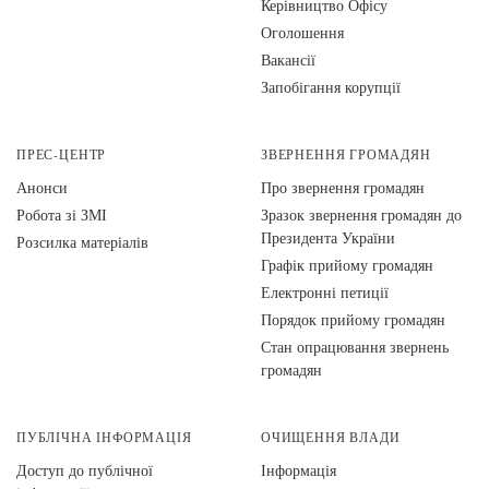
Керівництво Офісу
Оголошення
Вакансії
Запобігання корупції
ПРЕС-ЦЕНТР
ЗВЕРНЕННЯ ГРОМАДЯН
Анонси
Про звернення громадян
Робота зі ЗМІ
Зразок звернення громадян до
Президента України
Розсилка матеріалів
Графік прийому громадян
Електронні петиції
Порядок прийому громадян
Стан опрацювання звернень
громадян
ПУБЛІЧНА ІНФОРМАЦІЯ
ОЧИЩЕННЯ ВЛАДИ
Доступ до публічної
Інформація