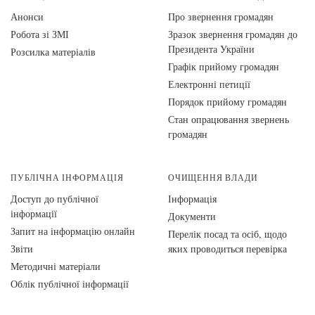
Анонси
Про звернення громадян
Робота зі ЗМІ
Зразок звернення громадян до
Президента України
Розсилка матеріалів
Графік прийому громадян
Електронні петиції
Порядок прийому громадян
Стан опрацювання звернень
громадян
ПУБЛІЧНА ІНФОРМАЦІЯ
ОЧИЩЕННЯ ВЛАДИ
Доступ до публічної
Інформація
інформації
Документи
Запит на інформацію онлайн
Перелік посад та осіб, щодо
Звіти
яких проводиться перевірка
Методичні матеріали
Облік публічної інформації