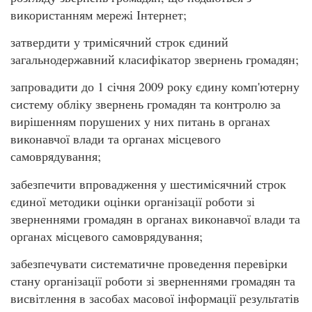
використанням мережі Інтернет;
затвердити у тримісячний строк єдиний
загальнодержавний класифікатор звернень громадян;
запровадити до 1 січня 2009 року єдину комп'ютерну
систему обліку звернень громадян та контролю за
вирішенням порушених у них питань в органах
виконавчої влади та органах місцевого
самоврядування;
забезпечити впровадження у шестимісячний строк
єдиної методики оцінки організації роботи зі
зверненнями громадян в органах виконавчої влади та
органах місцевого самоврядування;
забезпечувати систематичне проведення перевірки
стану організації роботи зі зверненнями громадян та
висвітлення в засобах масової інформації результатів