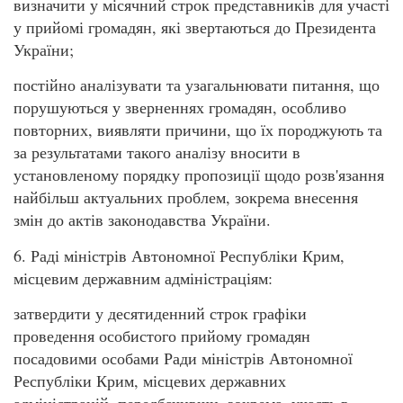
визначити у місячний строк представників для участі
у прийомі громадян, які звертаються до Президента
України;
постійно аналізувати та узагальнювати питання, що
порушуються у зверненнях громадян, особливо
повторних, виявляти причини, що їх породжують та
за результатами такого аналізу вносити в
установленому порядку пропозиції щодо розв'язання
найбільш актуальних проблем, зокрема внесення
змін до актів законодавства України.
6. Раді міністрів Автономної Республіки Крим,
місцевим державним адміністраціям:
затвердити у десятиденний строк графіки
проведення особистого прийому громадян
посадовими особами Ради міністрів Автономної
Республіки Крим, місцевих державних