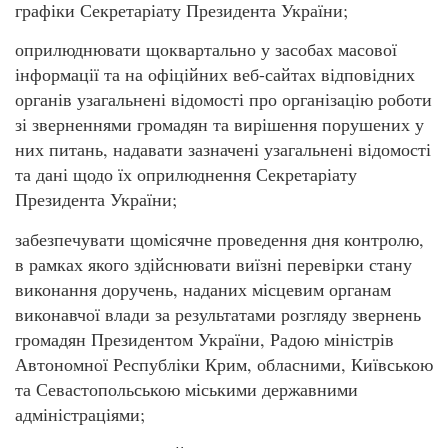
графіки Секретаріату Президента України;
оприлюднювати щоквартально у засобах масової
інформації та на офіційних веб-сайтах відповідних
органів узагальнені відомості про організацію роботи
зі зверненнями громадян та вирішення порушених у
них питань, надавати зазначені узагальнені відомості
та дані щодо їх оприлюднення Секретаріату
Президента України;
забезпечувати щомісячне проведення дня контролю,
в рамках якого здійснювати виїзні перевірки стану
виконання доручень, наданих місцевим органам
виконавчої влади за результатами розгляду звернень
громадян Президентом України, Радою міністрів
Автономної Республіки Крим, обласними, Київською
та Севастопольською міськими державними
адміністраціями;