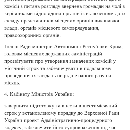
комісії з питань розгляду звернень громадян на чолі з
керівниками відповідних органів із включенням до їх
складу представників місцевих органів виконавчої
влади, органів місцевого самоврядування,
правоохоронних органів.
Голові Ради міністрів Автономної Республіки Крим,
головам місцевих державних адміністрацій
прозвітувати про утворення зазначених комісій у
місячний строк та забезпечувати в подальшому
проведення їх засідань не рідше одного разу на
місяць.
4. Кабінету Міністрів України:
завершити підготовку та внести в шестимісячний
строк у встановленому порядку до Верховної Ради
України проект Адміністративно-процедурного
кодексу, забезпечити його супроводження під час