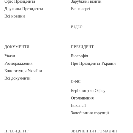
Офіс Президента
Зарубіжні візити
Дружина Президента
Всі галереї
Всі новини
ВІДЕО
ДОКУМЕНТИ
ПРЕЗИДЕНТ
Укази
Біографія
Розпорядження
Про Президента України
Конституція України
Всі документи
ОФІС
Керівництво Офісу
Оголошення
Вакансії
Запобігання корупції
ПРЕС-ЦЕНТР
ЗВЕРНЕННЯ ГРОМАДЯН