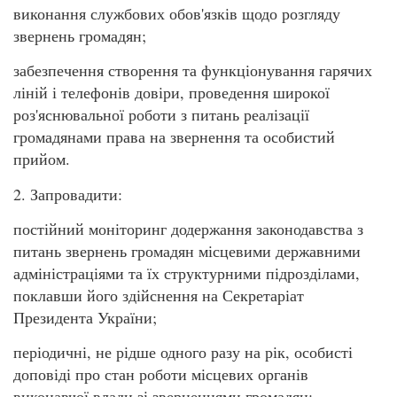
виконання службових обов'язків щодо розгляду
звернень громадян;
забезпечення створення та функціонування гарячих
ліній і телефонів довіри, проведення широкої
роз'яснювальної роботи з питань реалізації
громадянами права на звернення та особистий
прийом.
2. Запровадити:
постійний моніторинг додержання законодавства з
питань звернень громадян місцевими державними
адміністраціями та їх структурними підрозділами,
поклавши його здійснення на Секретаріат
Президента України;
періодичні, не рідше одного разу на рік, особисті
доповіді про стан роботи місцевих органів
виконавчої влади зі зверненнями громадян: