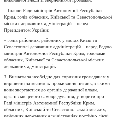
– Голови Ради міністрів Автономної Республіки
Крим, голів обласних, Київської та Севастопольської
міських державних адміністрацій – перед
Президентом України;
– голів районних, районних у містах Києві та
Севастополі державних адміністрацій – перед Радою
міністрів Автономної Республіки Крим, головами
обласних, Київської та Севастопольської міських
державних адміністрацій.
3. Визнати за необхідне для сприяння громадянам у
вирішенні за місцем їх проживання питань, з якими
вони звертаються до органів державної влади,
органів місцевого самоврядування, утворити при
Раді міністрів Автономної Республіки Крим,
обласних, Київській та Севастопольській міських,
районних державних адміністраціях постійно діючі