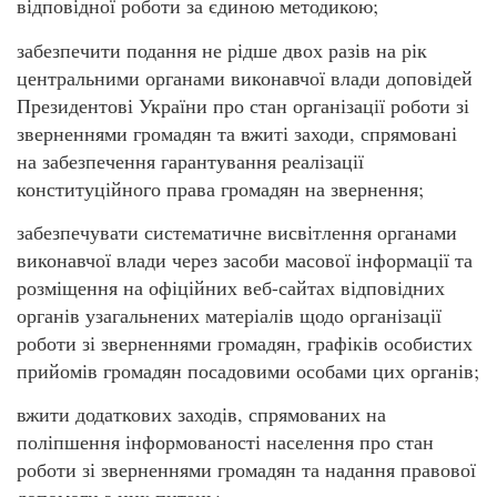
відповідної роботи за єдиною методикою;
забезпечити подання не рідше двох разів на рік
центральними органами виконавчої влади доповідей
Президентові України про стан організації роботи зі
зверненнями громадян та вжиті заходи, спрямовані
на забезпечення гарантування реалізації
конституційного права громадян на звернення;
забезпечувати систематичне висвітлення органами
виконавчої влади через засоби масової інформації та
розміщення на офіційних веб-сайтах відповідних
органів узагальнених матеріалів щодо організації
роботи зі зверненнями громадян, графіків особистих
прийомів громадян посадовими особами цих органів;
вжити додаткових заходів, спрямованих на
поліпшення інформованості населення про стан
роботи зі зверненнями громадян та надання правової