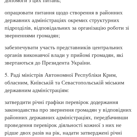
допомоги з цих питань;
опрацювати питання щодо створення в районних
державних адміністраціях окремих структурних
підрозділів, відповідальних за організацію роботи зі
зверненнями громадян;
забезпечувати участь представників центральних
органів виконавчої влади у прийомі громадян, які
звертаються до Президента України.
5. Раді міністрів Автономної Республіки Крим,
обласним, Київській та Севастопольській міським
державним адміністраціям:
затвердити річні графіки перевірок додержання
законодавства про звернення громадян у відповідних
районних державних адміністраціях, передбачивши
проведення перевірок діяльності кожної з них не
рідше двох разів на рік, надати затверджені річні