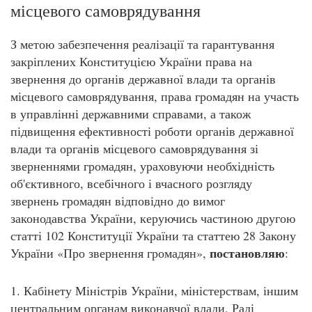
місцевого самоврядування
З метою забезпечення реалізації та гарантування
закріплених Конституцією України права на
звернення до органів державної влади та органів
місцевого самоврядування, права громадян на участь
в управлінні державними справами, а також
підвищення ефективності роботи органів державної
влади та органів місцевого самоврядування зі
зверненнями громадян, ураховуючи необхідність
об'єктивного, всебічного і вчасного розгляду
звернень громадян відповідно до вимог
законодавства України, керуючись частиною другою
статті 102 Конституції України та статтею 28 Закону
постановляю
України «Про звернення громадян»,
:
1. Кабінету Міністрів України, міністерствам, іншим
центральним органам виконавчої влади, Раді