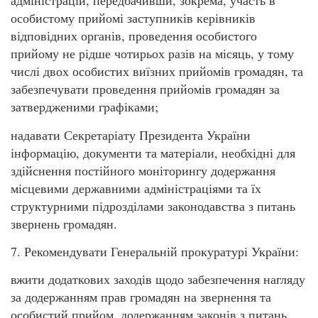
адміністрацій, передбачивши, зокрема, участь в
особистому прийомі заступників керівників
відповідних органів, проведення особистого
прийому не рідше чотирьох разів на місяць, у тому
числі двох особистих виїзних прийомів громадян, та
забезпечувати проведення прийомів громадян за
затвердженими графіками;
надавати Секретаріату Президента України
інформацію, документи та матеріали, необхідні для
здійснення постійного моніторингу додержання
місцевими державними адміністраціями та їх
структурними підрозділами законодавства з питань
звернень громадян.
7. Рекомендувати Генеральній прокуратурі України:
вжити додаткових заходів щодо забезпечення нагляду
за додержанням прав громадян на звернення та
особистий прийом, додержанням законів з питань