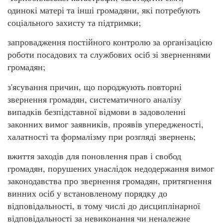
одинокі матері та інші громадяни, які потребують
соціального захисту та підтримки;
запровадження постійного контролю за організацією
роботи посадових та службових осіб зі зверненнями
громадян;
з'ясування причин, що породжують повторні
звернення громадян, систематичного аналізу
випадків безпідставної відмови в задоволенні
законних вимог заявників, проявів упередженості,
халатності та формалізму при розгляді звернень;
вжиття заходів для поновлення прав і свобод
громадян, порушених унаслідок недодержання вимог
законодавства про звернення громадян, притягнення
винних осіб у встановленому порядку до
відповідальності, в тому числі до дисциплінарної
відповідальності за невиконання чи неналежне