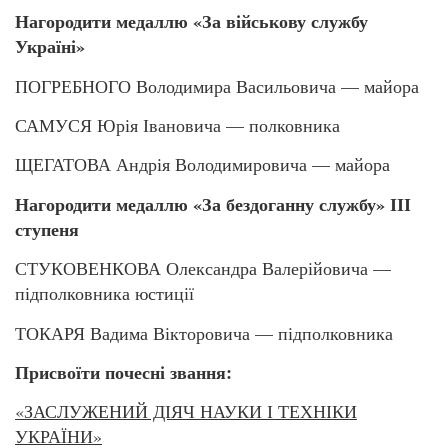
Нагородити медаллю «За військову службу
Україні»
ПОГРЕБНОГО Володимира Васильовича — майора
САМУСЯ Юрія Івановича — полковника
ЩЕГАТОВА Андрія Володимировича — майора
Нагородити медаллю «За бездоганну службу» ІІІ
ступеня
СТУКОВЕНКОВА Олександра Валерійовича —
підполковника юстиції
ТОКАРЯ Вадима Вікторовича — підполковника
Присвоїти почесні звання:
«ЗАСЛУЖЕНИЙ ДІЯЧ НАУКИ І ТЕХНІКИ
УКРАЇНИ»