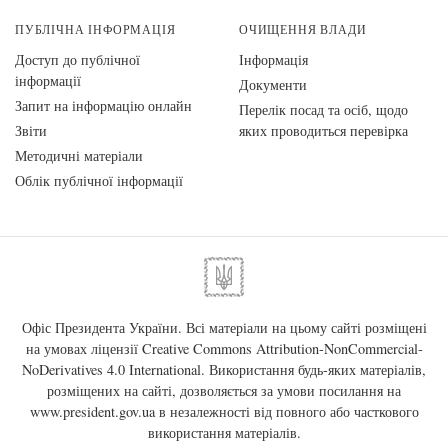
ПУБЛІЧНА ІНФОРМАЦІЯ
ОЧИЩЕННЯ ВЛАДИ
Доступ до публічної
Інформація
інформації
Документи
Запит на інформацію онлайн
Перелік посад та осіб, щодо
Звіти
яких проводиться перевірка
Методичні матеріали
Облік публічної інформації
Офіс Президента України. Всі матеріали на цьому сайті розміщені
на умовах ліцензії
Creative Commons Attribution-NonCommercial-
NoDerivatives 4.0 International
. Використання будь-яких матеріалів,
розміщених на сайті, дозволяється за умови посилання на
www.president.gov.ua
в незалежності від повного або часткового
використання матеріалів.