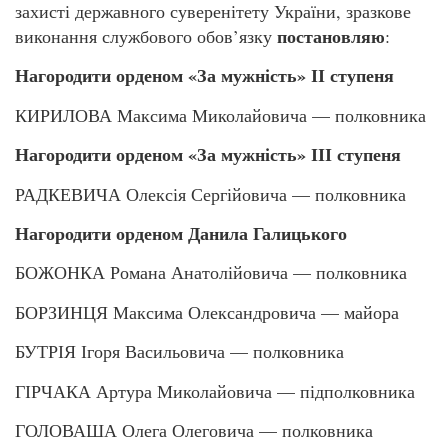
захисті державного суверенітету України, зразкове
постановляю
виконання службового обов’язку
:
Нагородити орденом «За мужність» ІІ ступеня
КИРИЛОВА Максима Миколайовича — полковника
Нагородити орденом «За мужність» ІІІ ступеня
РАДКЕВИЧА Олексія Сергійовича — полковника
Нагородити орденом Данила Галицького
БОЖОНКА Романа Анатолійовича — полковника
БОРЗИНЦЯ Максима Олександровича — майора
БУТРІЯ Ігоря Васильовича — полковника
ГІРЧАКА Артура Миколайовича — підполковника
ГОЛОВАША Олега Олеговича — полковника