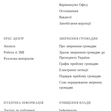
Керівництво Офісу
Оголошення
Вакансії
Запобігання корупції
ПРЕС-ЦЕНТР
ЗВЕРНЕННЯ ГРОМАДЯН
Анонси
Про звернення громадян
Робота зі ЗМІ
Зразок звернення громадян до
Президента України
Розсилка матеріалів
Графік прийому громадян
Електронні петиції
Порядок прийому громадян
Стан опрацювання звернень
громадян
ПУБЛІЧНА ІНФОРМАЦІЯ
ОЧИЩЕННЯ ВЛАДИ
Доступ до публічної
Інформація