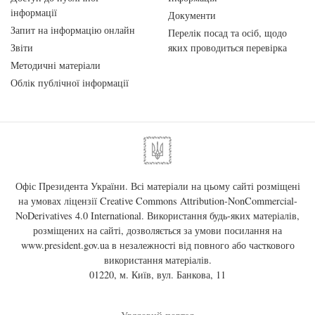
інформації
Документи
Запит на інформацію онлайн
Перелік посад та осіб, щодо
Звіти
яких проводиться перевірка
Методичні матеріали
Облік публічної інформації
Офіс Президента України. Всі матеріали на цьому сайті розміщені
на умовах ліцензії
Creative Commons Attribution-NonCommercial-
NoDerivatives 4.0 International
. Використання будь-яких матеріалів,
розміщених на сайті, дозволяється за умови посилання на
www.president.gov.ua
в незалежності від повного або часткового
використання матеріалів.
01220, м. Київ, вул. Банкова, 11