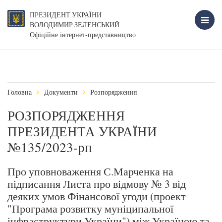
ПРЕЗИДЕНТ УКРАЇНИ
ВОЛОДИМИР ЗЕЛЕНСЬКИЙ
Офіційне інтернет-представництво
Головна
Документи
Розпорядження
РОЗПОРЯДЖЕННЯ
ПРЕЗИДЕНТА УКРАЇНИ
№135/2023-рп
Про уповноваження С.Марченка на
підписання Листа про відмову № 3 від
деяких умов Фінансової угоди (проект
"Програма розвитку муніципальної
інфраструктури України") між Україною та