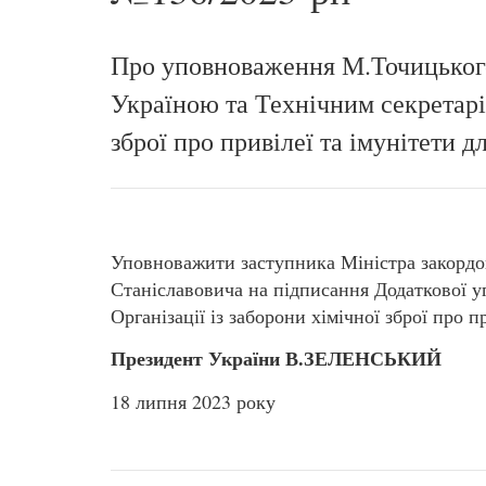
Про уповноваження М.Точицького
Україною та Технічним секретаріа
зброї про привілеї та імунітети д
Уповноважити заступника Міністра закор
Станіславовича на підписання Додаткової у
Організації із заборони хімічної зброї про п
Президент України В.ЗЕЛЕНСЬКИЙ
18 липня 2023 року