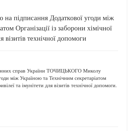
 на підписання Додаткової угоди між
том Організації із заборони хімічної
ля візитів технічної допомоги
донних справ України ТОЧИЦЬКОГО Миколу
годи між Україною та Технічним секретаріатом
ривілеї та імунітети для візитів технічної допомоги.