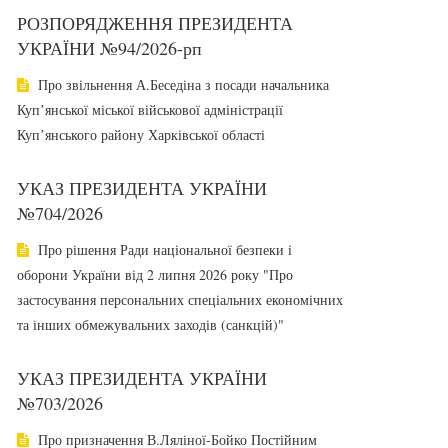
РОЗПОРЯДЖЕННЯ ПРЕЗИДЕНТА
УКРАЇНИ №94/2026-рп
Про звільнення А.Беседіна з посади начальника
Купʼянської міської військової адміністрації
Купʼянського району Харківської області
УКАЗ ПРЕЗИДЕНТА УКРАЇНИ
№704/2026
Про рішення Ради національної безпеки і
оборони України від 2 липня 2026 року "Про
застосування персональних спеціальних економічних
та інших обмежувальних заходів (санкцій)"
УКАЗ ПРЕЗИДЕНТА УКРАЇНИ
№703/2026
Про призначення В.Ляліної-Бойко Постійним