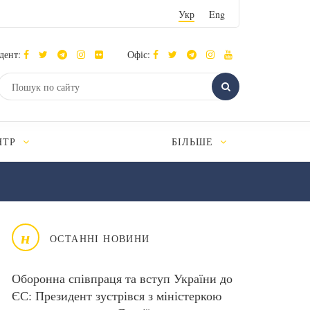
Укр
Eng
дент:
Офіс:
НТР
БІЛЬШЕ
н
ОСТАННІ НОВИНИ
Оборонна співпраця та вступ України до
ЄС: Президент зустрівся з міністеркою