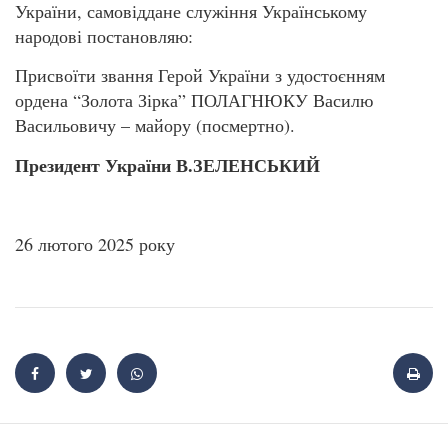
України, самовіддане служіння Українському
народові постановляю:
Присвоїти звання Герой України з удостоєнням
ордена “Золота Зірка” ПОЛАГНЮКУ Василю
Васильовичу – майору (посмертно).
Президент України В.ЗЕЛЕНСЬКИЙ
26 лютого 2025 року