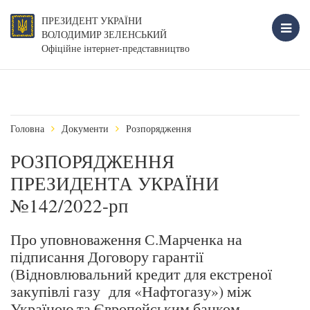
ПРЕЗИДЕНТ УКРАЇНИ
ВОЛОДИМИР ЗЕЛЕНСЬКИЙ
Офіційне інтернет-представництво
Головна
Документи
Розпорядження
РОЗПОРЯДЖЕННЯ
ПРЕЗИДЕНТА УКРАЇНИ
№142/2022-рп
Про уповноваження С.Марченка на
підписання Договору гарантії
(Відновлювальний кредит для екстреної
закупівлі газу для «Нафтогазу») між
Україною та Європейським банком