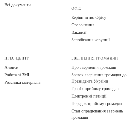
Всі документи
ОФІС
Керівництво Офісу
Оголошення
Вакансії
Запобігання корупції
ПРЕС-ЦЕНТР
ЗВЕРНЕННЯ ГРОМАДЯН
Анонси
Про звернення громадян
Робота зі ЗМІ
Зразок звернення громадян до
Президента України
Розсилка матеріалів
Графік прийому громадян
Електронні петиції
Порядок прийому громадян
Стан опрацювання звернень
громадян