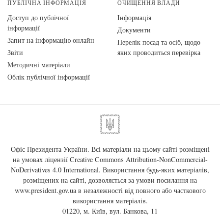
ПУБЛІЧНА ІНФОРМАЦІЯ
ОЧИЩЕННЯ ВЛАДИ
Доступ до публічної
Інформація
інформації
Документи
Запит на інформацію онлайн
Перелік посад та осіб, щодо
Звіти
яких проводиться перевірка
Методичні матеріали
Облік публічної інформації
Офіс Президента України. Всі матеріали на цьому сайті розміщені
на умовах ліцензії
Creative Commons Attribution-NonCommercial-
NoDerivatives 4.0 International
. Використання будь-яких матеріалів,
розміщених на сайті, дозволяється за умови посилання на
www.president.gov.ua
в незалежності від повного або часткового
використання матеріалів.
01220, м. Київ, вул. Банкова, 11