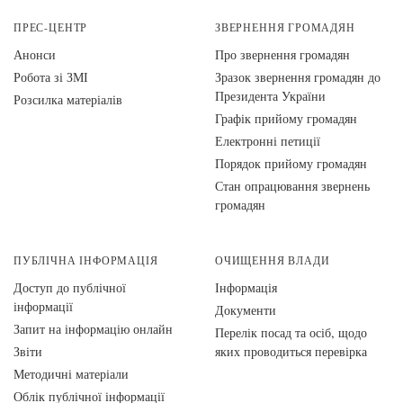
ПРЕС-ЦЕНТР
ЗВЕРНЕННЯ ГРОМАДЯН
Анонси
Про звернення громадян
Робота зі ЗМІ
Зразок звернення громадян до
Президента України
Розсилка матеріалів
Графік прийому громадян
Електронні петиції
Порядок прийому громадян
Стан опрацювання звернень
громадян
ПУБЛІЧНА ІНФОРМАЦІЯ
ОЧИЩЕННЯ ВЛАДИ
Доступ до публічної
Інформація
інформації
Документи
Запит на інформацію онлайн
Перелік посад та осіб, щодо
Звіти
яких проводиться перевірка
Методичні матеріали
Облік публічної інформації