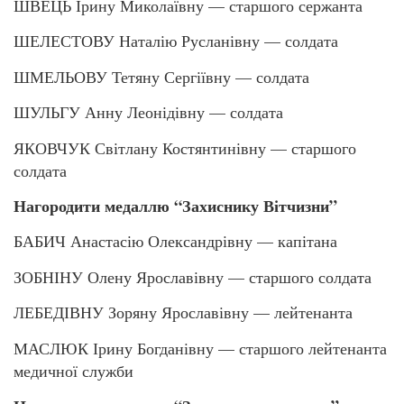
ШВЕЦЬ Ірину Миколаївну — старшого сержанта
ШЕЛЕСТОВУ Наталію Русланівну — солдата
ШМЕЛЬОВУ Тетяну Сергіївну — солдата
ШУЛЬГУ Анну Леонідівну — солдата
ЯКОВЧУК Світлану Костянтинівну — старшого
солдата
Нагородити медаллю “Захиснику Вітчизни”
БАБИЧ Анастасію Олександрівну — капітана
ЗОБНІНУ Олену Ярославівну — старшого солдата
ЛЕБЕДІВНУ Зоряну Ярославівну — лейтенанта
МАСЛЮК Ірину Богданівну — старшого лейтенанта
медичної служби