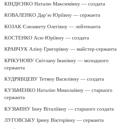
КІНДІЄНКО Наталю Максимівну — солдата
КОВАЛЕНКО Дар’ю Юріївну — сержанта
КОЗАК Єлизавету Олегівну — лейтенанта
КОСТЕНКО Асю Юріївну — солдата
КРАВЧУК Аліну Григорівну — майстер-сержанта
КРІКУНОВУ Світлану Іванівну — молодшого
сержанта
КУДРЯВЦЕВУ Тетяну Василівну — солдата
КУЗЬМЕНКО Наталію Миколаївну — старшого
сержанта
КУЗЬМІНУ Інну Віталіївну — старшого солдата
ЛУГОВСЬКУ Ірину Вікторівну — сержанта