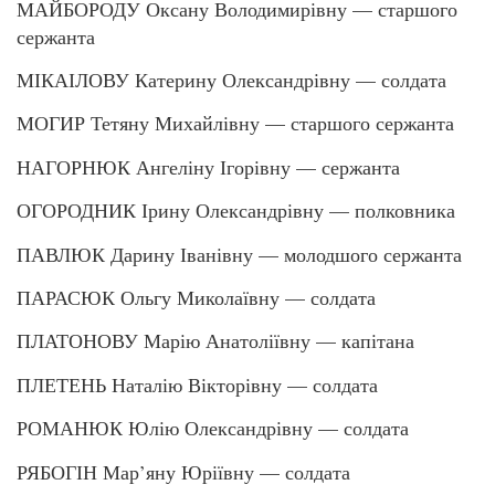
МАЙБОРОДУ Оксану Володимирівну — старшого
сержанта
МІКАІЛОВУ Катерину Олександрівну — солдата
МОГИР Тетяну Михайлівну — старшого сержанта
НАГОРНЮК Ангеліну Ігорівну — сержанта
ОГОРОДНИК Ірину Олександрівну — полковника
ПАВЛЮК Дарину Іванівну — молодшого сержанта
ПАРАСЮК Ольгу Миколаївну — солдата
ПЛАТОНОВУ Марію Анатоліївну — капітана
ПЛЕТЕНЬ Наталію Вікторівну — солдата
РОМАНЮК Юлію Олександрівну — солдата
РЯБОГІН Мар’яну Юріївну — солдата