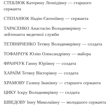
СТЕБЛЮК Катерину Леонідівну — старшого
сержанта
СТЕПАНЮК Надію Євгеніївну — сержанта
ТАРАСЕНКО Анастасію Володимирівну —
лейтенанта медичної служби
ТЕТЯНИЧЕНКО Тетяну Володимирівну — солдата
ТОФАНЧУК Юлію Олександрівну — майора
ФРАНЧУК Ганну Юріївну — солдата
ХАРАЇМ Тетяну Вікторівну — солдата
ХРАМОВУ Галину Іванівну — старшого сержанта
ЦИКУ Іскру Володимирівну — солдата
ШВЕДОВУ Інну Миколаївну — молодшого сержанта