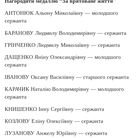
Нагородити медаллю “За врятоване життя”
АНТОНЮК Альону Миколаївну — молодшого
сержанта
БАРАНОВУ Людмилу Володимирівну — сержанта
ГРІНЧЕНКО Людмилу Миколаївну — сержанта
ДАЩЕНКО Яніну Олександрівну — молодшого
сержанта
ІВАНОВУ Оксану Василівну — старшого сержанта
КАРАЧИК Наталію Володимирівну — молодшого
сержанта
КНИШЕНКО Інну Сергіївну — сержанта
КОЗЛОВУ Еліну Олексіївну — сержанта
ЛУЗАНОВУ Анжелу Юріївну — сержанта