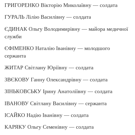
ГРИГОРЕНКО Вікторію Миколаївну — солдата
ГУРАЛЬ Лілію Василівну — солдата
ЄДИНАК Ольгу Володимирівну — майора медичної
служби
ЄФІМЕНКО Наталію Іванівну — молодшого
сержанта
ЖИТАР Світлану Юріївну — солдата
ЗВЄКОВУ Ганну Олександрівну — солдата
ЗІНЬКОВСЬКУ Ірину Анатоліївну — солдата
ІВАНОВУ Світлану Василівну — сержанта
ІСАЙКО Надію Іванівну — солдата
КАРЯКУ Ольгу Семенівну — солдата