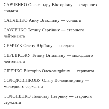
САВЧЕНКО Олександру Вікторівну — старшого
солдата
САНЧЕНКО Анну Віталіївну — солдата
САУЛЕНКО Тетяну Сергіївну — старшого
лейтенанта
СЕМЧУК Олену Юріївну — солдата
СЕРВІНСЬКУ Тетяну Віталіївну — молодшого
лейтенанта
СІРЕНКО Вікторію Олександрівну — сержанта
СОЛОДОВНІКОВУ Ольгу Володимирівну —
молодшого сержанта
СОЛОНЕНКО Людмилу Петрівну — старшого
сержанта