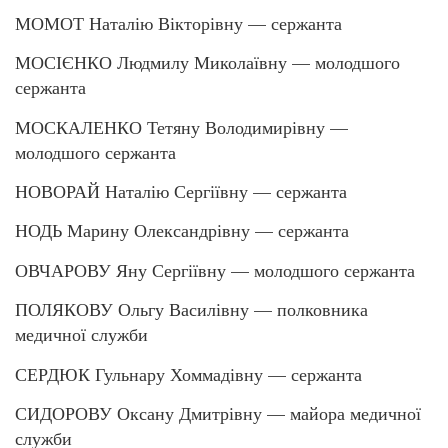
МОМОТ Наталію Вікторівну — сержанта
МОСІЄНКО Людмилу Миколаївну — молодшого
сержанта
МОСКАЛЕНКО Тетяну Володимирівну —
молодшого сержанта
НОВОРАЙ Наталію Сергіївну — сержанта
НОДЬ Марину Олександрівну — сержанта
ОВЧАРОВУ Яну Сергіївну — молодшого сержанта
ПОЛЯКОВУ Ольгу Василівну — полковника
медичної служби
СЕРДЮК Гульнару Хоммадівну — сержанта
СИДОРОВУ Оксану Дмитрівну — майора медичної
служби