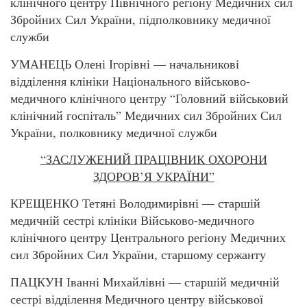
клінічного центру Північного регіону Медичних сил
Збройних Сил України, підполковнику медичної
служби
УМАНЕЦЬ Олені Ігорівні — начальникові
відділення клініки Національного військово-
медичного клінічного центру “Головний військовий
клінічний госпіталь” Медичних сил Збройних Сил
України, полковнику медичної служби
“ЗАСЛУЖЕНИЙ ПРАЦІВНИК ОХОРОНИ
ЗДОРОВ’Я УКРАЇНИ”
КРЕЩЕНКО Тетяні Володимирівні — старшій
медичній сестрі клініки Військово-медичного
клінічного центру Центрального регіону Медичних
сил Збройних Сил України, старшому сержанту
ПАЦКУН Іванні Михайлівні — старшій медичній
сестрі відділення Медичного центру військової