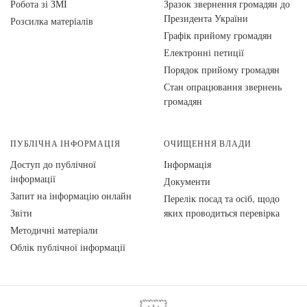
Робота зі ЗМІ
Зразок звернення громадян до
Президента України
Розсилка матеріалів
Графік прийому громадян
Електронні петиції
Порядок прийому громадян
Стан опрацювання звернень
громадян
ПУБЛІЧНА ІНФОРМАЦІЯ
ОЧИЩЕННЯ ВЛАДИ
Доступ до публічної
Інформація
інформації
Документи
Запит на інформацію онлайн
Перелік посад та осіб, щодо
Звіти
яких проводиться перевірка
Методичні матеріали
Облік публічної інформації