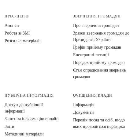
ПРЕС-ЦЕНТР
ЗВЕРНЕННЯ ГРОМАДЯН
Анонси
Про звернення громадян
Робота зі ЗМІ
Зразок звернення громадян до
Президента України
Розсилка матеріалів
Графік прийому громадян
Електронні петиції
Порядок прийому громадян
Стан опрацювання звернень
громадян
ПУБЛІЧНА ІНФОРМАЦІЯ
ОЧИЩЕННЯ ВЛАДИ
Доступ до публічної
Інформація
інформації
Документи
Запит на інформацію онлайн
Перелік посад та осіб, щодо
Звіти
яких проводиться перевірка
Методичні матеріали