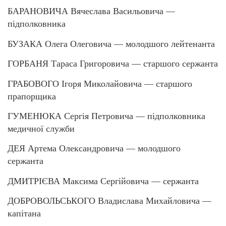
БАРАНОВИЧА Вячеслава Васильовича —
підполковника
БУЗАКА Олега Олеговича — молодшого лейтенанта
ГОРБАНЯ Тараса Григоровича — старшого сержанта
ГРАБОВОГО Ігоря Миколайовича — старшого
прапорщика
ГУМЕНЮКА Сергія Петровича — підполковника
медичної служби
ДЕЯ Артема Олександровича — молодшого
сержанта
ДМИТРІЄВА Максима Сергійовича — сержанта
ДОБРОВОЛЬСЬКОГО Владислава Михайловича —
капітана