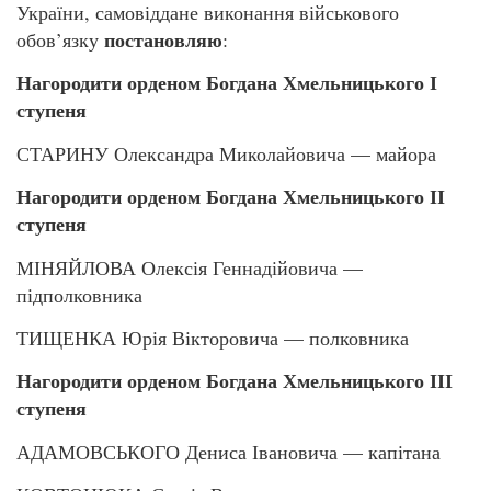
України, самовіддане виконання військового
постановляю
обов’язку
:
Нагородити орденом Богдана Хмельницького І
ступеня
СТАРИНУ Олександра Миколайовича — майора
Нагородити орденом Богдана Хмельницького ІІ
ступеня
МІНЯЙЛОВА Олексія Геннадійовича —
підполковника
ТИЩЕНКА Юрія Вікторовича — полковника
Нагородити орденом Богдана Хмельницького ІІІ
ступеня
АДАМОВСЬКОГО Дениса Івановича — капітана