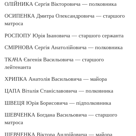
ОЛІЙНИКА Сергія Вікторовича — полковника
ОСИПЕНКА Дмитра Олександровича — старшого
матроса
РОСПОПУ Юрія Івановича — старшого сержанта
СМІРНОВА Сергія Анатолійовича — полковника
ТКАЧА Євгенія Васильовича — старшого
лейтенанта
ХРИПКА Анатолія Васильовича — майора
ЦАПА Віталія Станіславовича — полковника
ШВЕЦЯ Юрія Борисовича — підполковника
ШЕВЧЕНКА Богдана Васильовича — старшого
матроса
ШЕВЧЕНКА Віктора Андрійовича — майора