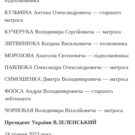
підполковника
КУЗЬМІНА Антона Олександровича — старшого
матроса
КУЧЕРУКА Володимира Сергійовича — матроса
ЛИТВИНЮКА Богдана Васильовича — полковника
МОРОЗОВА Анатолія Євгеновича — підполковника
ПАВЛЮКА Олександра Олександровича — матроса
СИМОШЕНКА Дмитра Володимировича — матроса
ФООСА Андрія Володимировича — старшого
лейтенанта
ЧОРНОБАЯ Володимира Віталійовича — матроса.
Президент України В.ЗЕЛЕНСЬКИЙ
18 травня 2023 року