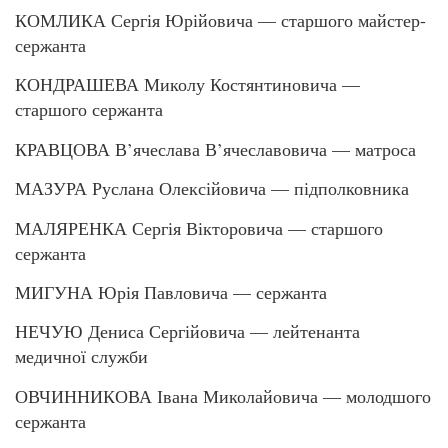
КОМЛИКА Сергія Юрійовича — старшого майстер-
сержанта
КОНДРАШЕВА Миколу Костянтиновича —
старшого сержанта
КРАВЦОВА В’ячеслава В’ячеславовича — матроса
МАЗУРА Руслана Олексійовича — підполковника
МАЛЯРЕНКА Сергія Вікторовича — старшого
сержанта
МИГУНА Юрія Павловича — сержанта
НЕЧУЮ Дениса Сергійовича — лейтенанта
медичної служби
ОВЧИННИКОВА Івана Миколайовича — молодшого
сержанта