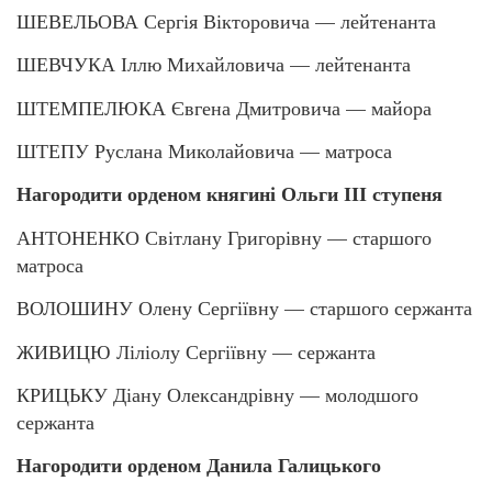
ШЕВЕЛЬОВА Сергія Вікторовича — лейтенанта
ШЕВЧУКА Іллю Михайловича — лейтенанта
ШТЕМПЕЛЮКА Євгена Дмитровича — майора
ШТЕПУ Руслана Миколайовича — матроса
Нагородити орденом княгині Ольги ІІІ ступеня
АНТОНЕНКО Світлану Григорівну — старшого
матроса
ВОЛОШИНУ Олену Сергіївну — старшого сержанта
ЖИВИЦЮ Ліліолу Сергіївну — сержанта
КРИЦЬКУ Діану Олександрівну — молодшого
сержанта
Нагородити орденом Данила Галицького