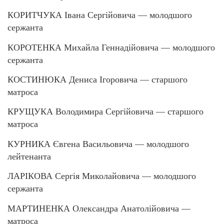
КОРИТЧУКА Івана Сергійовича — молодшого
сержанта
КОРОТЕНКА Михайла Геннадійовича — молодшого
сержанта
КОСТИНЮКА Дениса Ігоровича — старшого
матроса
КРУЩУКА Володимира Сергійовича — старшого
матроса
КУРНИКА Євгена Васильовича — молодшого
лейтенанта
ЛАРІКОВА Сергія Миколайовича — молодшого
сержанта
МАРТИНЕНКА Олександра Анатолійовича —
матроса