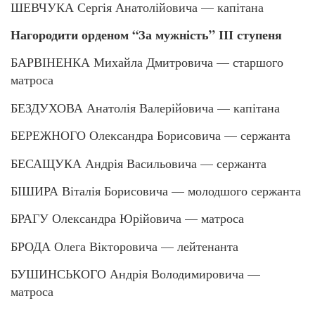
ШЕВЧУКА Сергія Анатолійовича — капітана
Нагородити орденом “За мужність” ІІІ ступеня
БАРВІНЕНКА Михайла Дмитровича — старшого
матроса
БЕЗДУХОВА Анатолія Валерійовича — капітана
БЕРЕЖНОГО Олександра Борисовича — сержанта
БЕСАЩУКА Андрія Васильовича — сержанта
БІШИРА Віталія Борисовича — молодшого сержанта
БРАГУ Олександра Юрійовича — матроса
БРОДА Олега Вікторовича — лейтенанта
БУШИНСЬКОГО Андрія Володимировича —
матроса