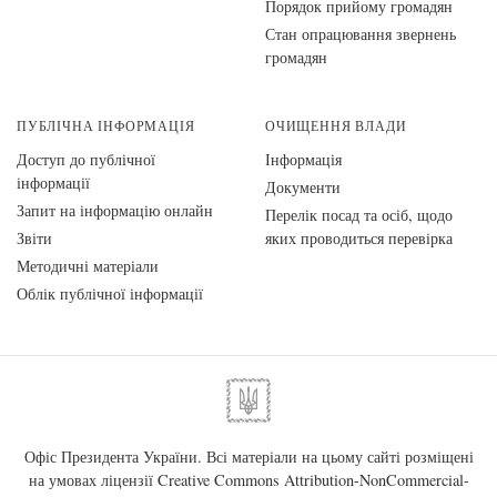
Порядок прийому громадян
Стан опрацювання звернень
громадян
ПУБЛІЧНА ІНФОРМАЦІЯ
ОЧИЩЕННЯ ВЛАДИ
Доступ до публічної
Інформація
інформації
Документи
Запит на інформацію онлайн
Перелік посад та осіб, щодо
Звіти
яких проводиться перевірка
Методичні матеріали
Облік публічної інформації
Офіс Президента України. Всі матеріали на цьому сайті розміщені
на умовах ліцензії
Creative Commons Attribution-NonCommercial-