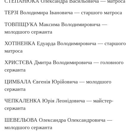
СТЕПАНЮКА Олександра Васильовича — матроса
ТЕРЗІ Володимира Івановича — старшого матроса
ТОВПІЩУКА Максима Володимировича —
молодшого сержанта
ХОТІНЕНКА Едуарда Володимировича — старшого
матроса
ХРИСТЄВА Дмитра Володимировича — головного
сержанта
ЦИМБАЛА Євгенія Юрійовича — молодшого
сержанта
ЧЕПКАЛЕНКА Юрія Леонідовича — майстер-
сержанта
ШЕВЕЛЬОВА Олександра Олександровича —
молодшого сержанта