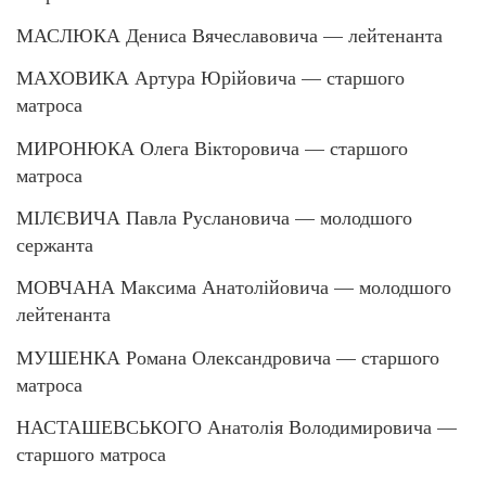
МАСЛЮКА Дениса Вячеславовича — лейтенанта
МАХОВИКА Артура Юрійовича — старшого
матроса
МИРОНЮКА Олега Вікторовича — старшого
матроса
МІЛЄВИЧА Павла Руслановича — молодшого
сержанта
МОВЧАНА Максима Анатолійовича — молодшого
лейтенанта
МУШЕНКА Романа Олександровича — старшого
матроса
НАСТАШЕВСЬКОГО Анатолія Володимировича —
старшого матроса