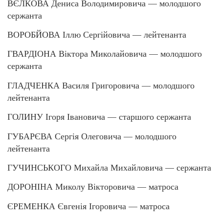
ВЄЛКОВА Дениса Володимировича — молодшого
сержанта
ВОРОБЙОВА Іллю Сергійовича — лейтенанта
ГВАРДІОНА Віктора Миколайовича — молодшого
сержанта
ГЛАДЧЕНКА Василя Григоровича — молодшого
лейтенанта
ГОЛИНУ Ігоря Івановича — старшого сержанта
ГУБАРЄВА Сергія Олеговича — молодшого
лейтенанта
ГУЧИНСЬКОГО Михайла Михайловича — сержанта
ДОРОНІНА Миколу Вікторовича — матроса
ЄРЕМЕНКА Євгенія Ігоровича — матроса