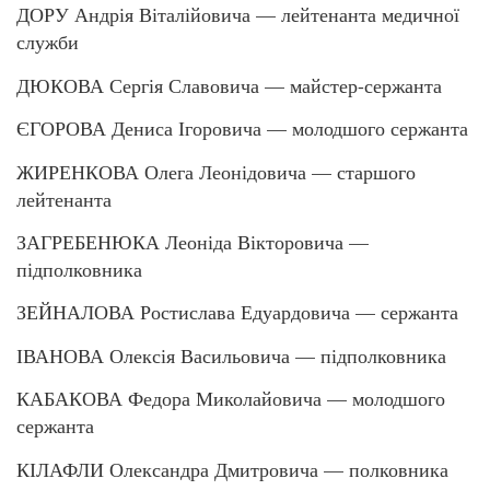
ДОРУ Андрія Віталійовича — лейтенанта медичної
служби
ДЮКОВА Сергія Славовича — майстер-сержанта
ЄГОРОВА Дениса Ігоровича — молодшого сержанта
ЖИРЕНКОВА Олега Леонідовича — старшого
лейтенанта
ЗАГРЕБЕНЮКА Леоніда Вікторовича —
підполковника
ЗЕЙНАЛОВА Ростислава Едуардовича — сержанта
ІВАНОВА Олексія Васильовича — підполковника
КАБАКОВА Федора Миколайовича — молодшого
сержанта
КІЛАФЛИ Олександра Дмитровича — полковника