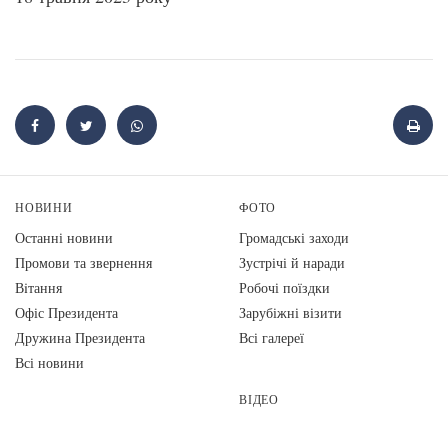
НОВИНИ
ФОТО
Останні новини
Громадські заходи
Промови та звернення
Зустрічі й наради
Вiтання
Робочі поїздки
Офіс Президента
Зарубіжні візити
Дружина Президента
Всі галереї
Всі новини
ВІДЕО