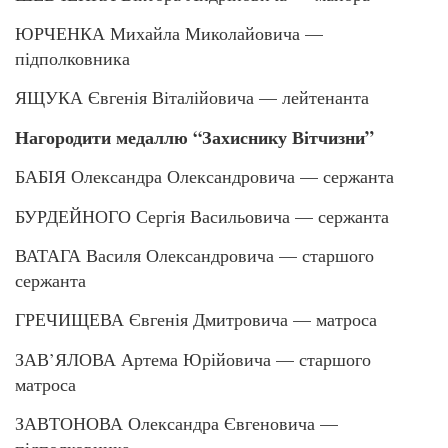
ЮРЧЕНКА Михайла Миколайовича —
підполковника
ЯЩУКА Євгенія Віталійовича — лейтенанта
Нагородити медаллю “Захиснику Вітчизни”
БАБІЯ Олександра Олександровича — сержанта
БУРДЕЙНОГО Сергія Васильовича — сержанта
ВАТАГА Василя Олександровича — старшого
сержанта
ГРЕЧИЩЕВА Євгенія Дмитровича — матроса
ЗАВ’ЯЛОВА Артема Юрійовича — старшого
матроса
ЗАВТОНОВА Олександра Євгеновича —