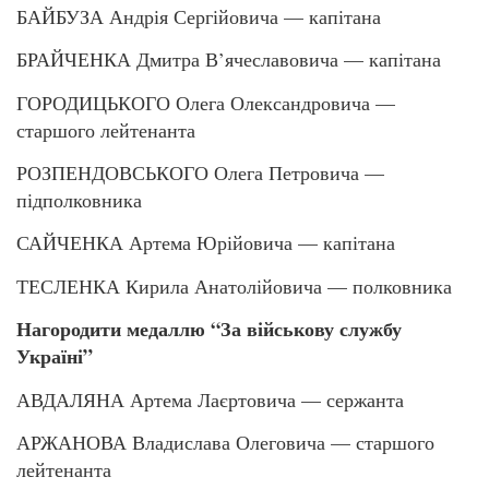
БАЙБУЗА Андрія Сергійовича — капітана
БРАЙЧЕНКА Дмитра В’ячеславовича — капітана
ГОРОДИЦЬКОГО Олега Олександровича —
старшого лейтенанта
РОЗПЕНДОВСЬКОГО Олега Петровича —
підполковника
САЙЧЕНКА Артема Юрійовича — капітана
ТЕСЛЕНКА Кирила Анатолійовича — полковника
Нагородити медаллю “За військову службу
Україні”
АВДАЛЯНА Артема Лаєртовича — сержанта
АРЖАНОВА Владислава Олеговича — старшого
лейтенанта