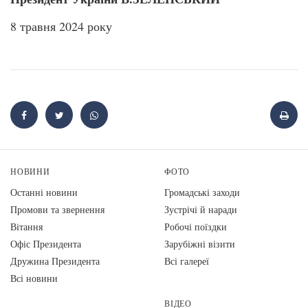
8 травня 2024 року
НОВИНИ
ФОТО
Останні новини
Громадські заходи
Промови та звернення
Зустрічі й наради
Вiтання
Робочі поїздки
Офіс Президента
Зарубіжні візити
Дружина Президента
Всі галереї
Всі новини
ВІДЕО