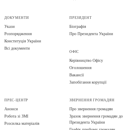
ДОКУМЕНТИ
ПРЕЗИДЕНТ
Укази
Біографія
Розпорядження
Про Президента України
Конституція України
Всі документи
ОФІС
Керівництво Офісу
Оголошення
Вакансії
Запобігання корупції
ПРЕС-ЦЕНТР
ЗВЕРНЕННЯ ГРОМАДЯН
Анонси
Про звернення громадян
Робота зі ЗМІ
Зразок звернення громадян до
Президента України
Розсилка матеріалів
Графік прийому громадян