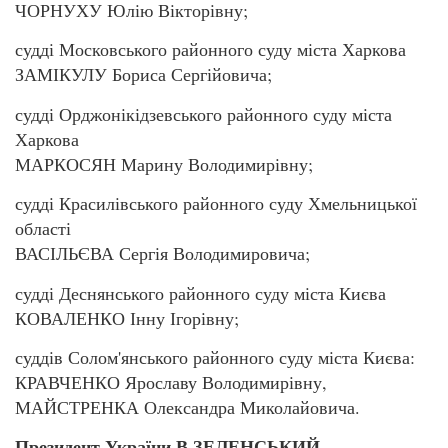
ЧОРНУХУ Юлію Вікторівну;
судді Московського районного суду міста Харкова
ЗАМІКУЛУ Бориса Сергійовича;
судді Орджонікідзевського районного суду міста
Харкова
МАРКОСЯН Марину Володимирівну;
судді Красилівського районного суду Хмельницької
області
ВАСІЛЬЄВА Сергія Володимировича;
судді Деснянського районного суду міста Києва
КОВАЛЕНКО Інну Ігорівну;
суддів Солом'янського районного суду міста Києва:
КРАВЧЕНКО Ярославу Володимирівну,
МАЙСТРЕНКА Олександра Миколайовича.
Президент України В.ЗЕЛЕНСЬКИЙ