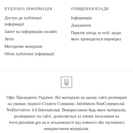
ПУБЛІЧНА ІНФОРМАЦІЯ
ОЧИЩЕННЯ ВЛАДИ
Доступ до публічної
Інформація
інформації
Документи
Запит на інформацію онлайн
Перелік посад та осіб, щодо
Звіти
яких проводиться перевірка
Методичні матеріали
Облік публічної інформації
Офіс Президента України. Всі матеріали на цьому сайті розміщені
на умовах ліцензії
Creative Commons Attribution-NonCommercial-
NoDerivatives 4.0 International
. Використання будь-яких матеріалів,
розміщених на сайті, дозволяється за умови посилання на
www.president.gov.ua
в незалежності від повного або часткового
використання матеріалів.