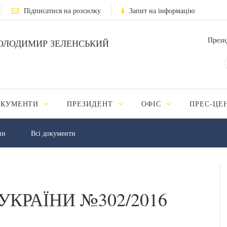
Підписатися на розсилку
Запит на інформацію
Прези
ОЛОДИМИР ЗЕЛЕНСЬКИЙ
ОКУМЕНТИ
ПРЕЗИДЕНТ
ОФІС
ПРЕС-ЦЕ
ни
Всі документи
УКРАЇНИ №302/2016