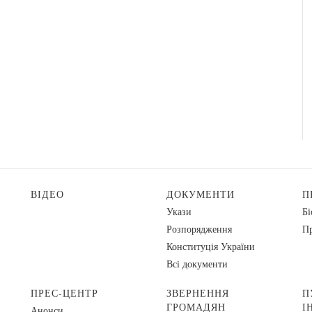
ВІДЕО
ДОКУМЕНТИ
П
Укази
Бі
Розпорядження
Пр
Конституція України
Всі документи
ПРЕС-ЦЕНТР
ЗВЕРНЕННЯ
П
ГРОМАДЯН
І
Анонси