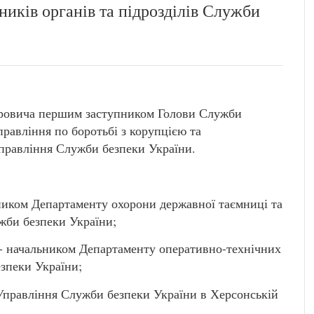
ників органів та підрозділів Служби
овича першим заступником Голови Служби
равління по боротьбі з корупцією та
правління Служби безпеки України.
иком Департаменту охорони державної таємниці та
жби безпеки України;
начальником Департаменту оперативно-технічних
зпеки України;
правління Служби безпеки України в Херсонській