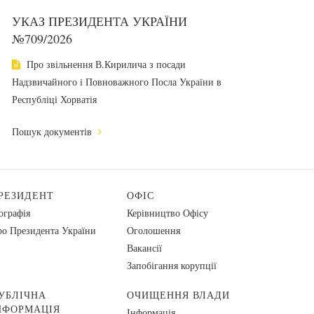
УКАЗ ПРЕЗИДЕНТА УКРАЇНИ
№709/2026
Про звільнення В.Кирилича з посади
Надзвичайного і Повноважного Посла України в
Республіці Хорватія
Пошук документів
РЕЗИДЕНТ
ОФІС
ографія
Керівництво Офісу
о Президента України
Оголошення
Вакансії
Запобігання корупції
УБЛІЧНА
ОЧИЩЕННЯ ВЛАДИ
НФОРМАЦІЯ
Інформація