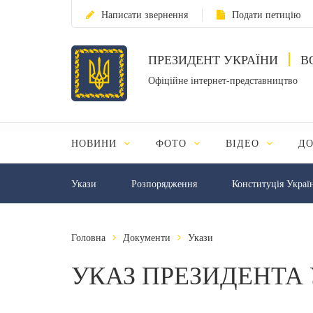
Написати звернення
Подати петицію
ПРЕЗИДЕНТ УКРАЇНИ
В
Офіційне інтернет-представництво
НОВИНИ
ФОТО
ВІДЕО
Д
Укази
Розпорядження
Конституція Украї
Головна
Документи
Укази
УКАЗ ПРЕЗИДЕНТА 