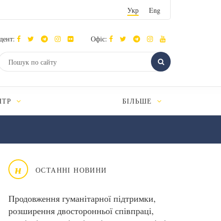
Укр
Eng
дент:
Офіс:
НТР
БІЛЬШЕ
н
ОСТАННІ НОВИНИ
Продовження гуманітарної підтримки,
розширення двосторонньої співпраці,