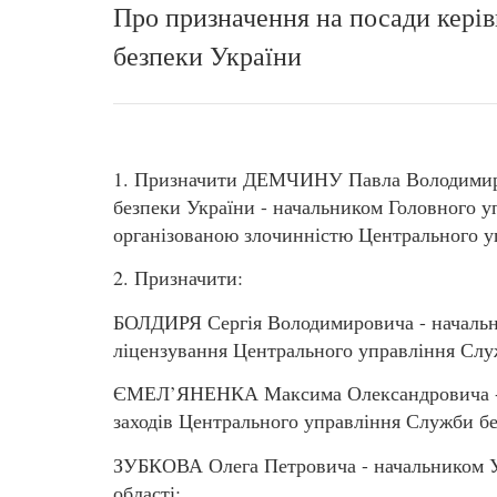
Про призначення на посади керів
безпеки України
1. Призначити ДЕМЧИНУ Павла Володимир
безпеки України - начальником Головного уп
організованою злочинністю Центрального у
2. Призначити:
БОЛДИРЯ Сергія Володимировича - начальн
ліцензування Центрального управління Слу
ЄМЕЛ’ЯНЕНКА Максима Олександровича - 
заходів Центрального управління Служби бе
ЗУБКОВА Олега Петровича - начальником У
області;