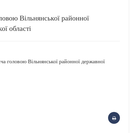
ловою Вільнянської районної
кої області
 головою Вільнянської районної державної