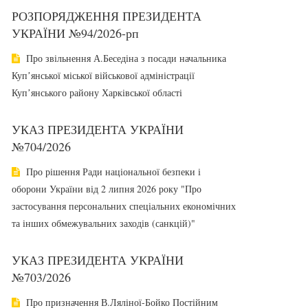
РОЗПОРЯДЖЕННЯ ПРЕЗИДЕНТА
УКРАЇНИ №94/2026-рп
Про звільнення А.Беседіна з посади начальника
Купʼянської міської військової адміністрації
Купʼянського району Харківської області
УКАЗ ПРЕЗИДЕНТА УКРАЇНИ
№704/2026
Про рішення Ради національної безпеки і
оборони України від 2 липня 2026 року "Про
застосування персональних спеціальних економічних
та інших обмежувальних заходів (санкцій)"
УКАЗ ПРЕЗИДЕНТА УКРАЇНИ
№703/2026
Про призначення В.Ляліної-Бойко Постійним