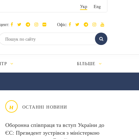
Укр
Eng
дент:
Офіс:
НТР
БІЛЬШЕ
н
ОСТАННІ НОВИНИ
Оборонна співпраця та вступ України до
ЄС: Президент зустрівся з міністеркою