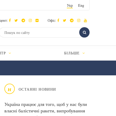
Укр
Eng
дент:
Офіс:
НТР
БІЛЬШЕ
н
ОСТАННІ НОВИНИ
Україна працює для того, щоб у нас були
власні балістичні ракети, випробування