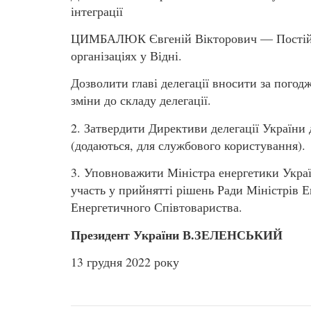
інтеграції
ЦИМБАЛЮК Євгеній Вікторович — Постійн
організаціях у Відні.
Дозволити главі делегації вносити за пого
зміни до складу делегації.
2. Затвердити Директиви делегації України 
(додаються, для службового користування).
3. Уповноважити Міністра енергетики Ук
участь у прийнятті рішень Ради Міністрів Е
Енергетичного Співтовариства.
Президент України В.ЗЕЛЕНСЬКИЙ
13 грудня 2022 року