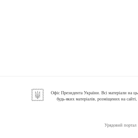
Офіс Президента України. Всі матеріали на ць
будь-яких матеріалів, розміщених на сайті
Урядовий портал