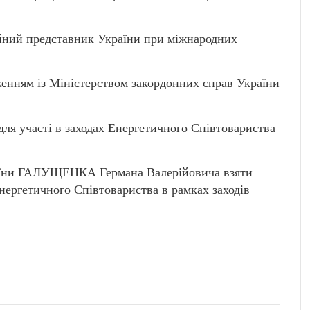
ий представник України при міжнародних
дженням із Міністерством закордонних справ України
для участі в заходах Енергетичного Співтовариства
раїни ГАЛУЩЕНКА Германа Валерійовича взяти
нергетичного Співтовариства в рамках заходів