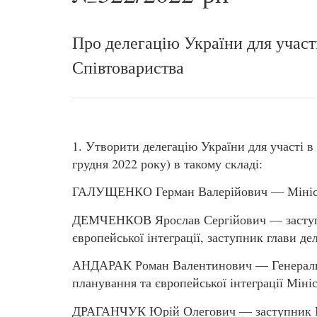
Про делегацію України для участ
Співтовариства
1. Утворити делегацію України для участі 
грудня 2022 року) в такому складі:
ГАЛУЩЕНКО Герман Валерійович — Міністр 
ДЕМЧЕНКОВ Ярослав Сергійович — заступн
європейської інтеграції, заступник глави дел
АНДАРАК Роман Валентинович — Генеральн
планування та європейської інтеграції Міні
ДРАГАНЧУК Юрій Олегович — заступник Мін