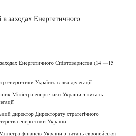
і в заходах Енергетичного
в заходах Енергетичного Співтовариства (14 —15
енергетики України, глава делегації
ик Міністра енергетики України з питань
егації
ий директор Директорату стратегічного
стерства енергетики України
істра фінансів України з питань європейської