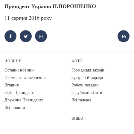
Президент України П.ПОРОШЕНКО
11 серпня 2016 року
НОВИНИ
ФОТО
Останні новини
Громадські заходи
Промови та звернення
Зустрічі й наради
Вiтання
Робочі поїздки
Офіс Президента
Зарубіжні візити
Дружина Президента
Всі галереї
Всі новини
ВІДЕО