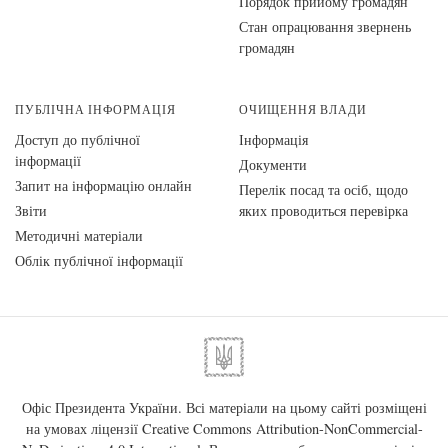
Порядок прийому громадян
Стан опрацювання звернень
громадян
ПУБЛІЧНА ІНФОРМАЦІЯ
ОЧИЩЕННЯ ВЛАДИ
Доступ до публічної
Інформація
інформації
Документи
Запит на інформацію онлайн
Перелік посад та осіб, щодо
Звіти
яких проводиться перевірка
Методичні матеріали
Облік публічної інформації
Офіс Президента України. Всі матеріали на цьому сайті розміщені
на умовах ліцензії
Creative Commons Attribution-NonCommercial-