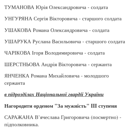
ТУМАНОВА Юрія Олександровича - солдата
УНГУРЯНА Сергія Вікторовича - старшого солдата
УШАКОВА Романа Олександровича - солдата
УШАРУКА Руслана Васильовича - старшого солдата
ЧАРІКОВА Ігоря Володимировича - солдата
ШЕРСТНЬОВА Андрія Вікторовича - сержанта
ЯНЧЕНКА Романа Михайловича - молодшого
сержанта
в підрозділах Національної гвардії України
Нагородити орденом "За мужність" III ступеня
САРАЖАНА В’ячеслава Григоровича (посмертно) -
підполковника.