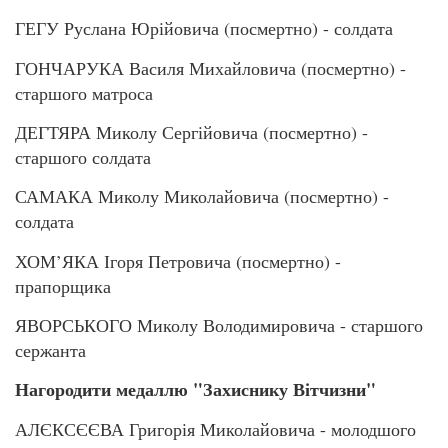
ГЕГУ Руслана Юрійовича (посмертно) - солдата
ГОНЧАРУКА Василя Михайловича (посмертно) -
старшого матроса
ДЕГТЯРА Миколу Сергійовича (посмертно) -
старшого солдата
САМАКА Миколу Миколайовича (посмертно) -
солдата
ХОМ’ЯКА Ігоря Петровича (посмертно) -
прапорщика
ЯВОРСЬКОГО Миколу Володимировича - старшого
сержанта
Нагородити медаллю "Захиснику Вітчизни"
АЛЄКСЄЄВА Григорія Миколайовича - молодшого