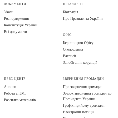
ДОКУМЕНТИ
ПРЕЗИДЕНТ
Укази
Біографія
Розпорядження
Про Президента України
Конституція України
Всі документи
ОФІС
Керівництво Офісу
Оголошення
Вакансії
Запобігання корупції
ПРЕС-ЦЕНТР
ЗВЕРНЕННЯ ГРОМАДЯН
Анонси
Про звернення громадян
Робота зі ЗМІ
Зразок звернення громадян до
Президента України
Розсилка матеріалів
Графік прийому громадян
Електронні петиції