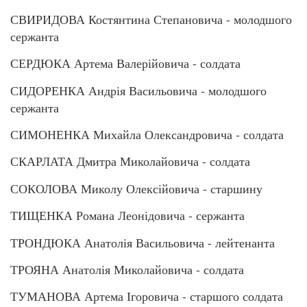
СВИРИДОВА Костянтина Степановича - молодшого
сержанта
СЕРДЮКА Артема Валерійовича - солдата
СИДОРЕНКА Андрія Васильовича - молодшого
сержанта
СИМОНЕНКА Михайла Олександровича - солдата
СКАРЛАТА Дмитра Миколайовича - солдата
СОКОЛОВА Миколу Олексійовича - старшину
ТИЩЕНКА Романа Леонідовича - сержанта
ТРОНДЮКА Анатолія Васильовича - лейтенанта
ТРОЯНА Анатолія Миколайовича - солдата
ТУМАНОВА Артема Ігоровича - старшого солдата