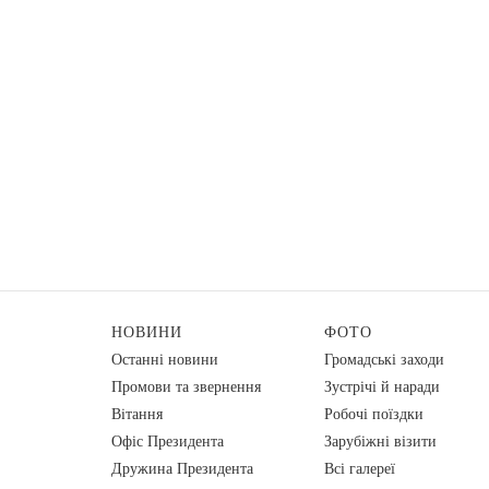
НОВИНИ
ФОТО
Останні новини
Громадські заходи
Промови та звернення
Зустрічі й наради
Вiтання
Робочі поїздки
Офіс Президента
Зарубіжні візити
Дружина Президента
Всі галереї