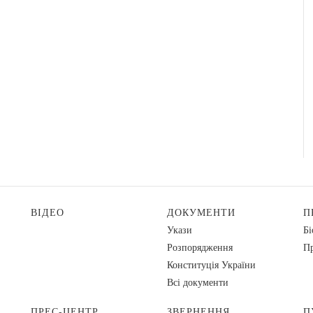
ВІДЕО
ДОКУМЕНТИ
П
Укази
Бі
Розпорядження
Пр
Конституція України
Всі документи
ПРЕС-ЦЕНТР
ЗВЕРНЕННЯ
П