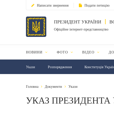
Написати звернення
Подати петицію
ПРЕЗИДЕНТ УКРАЇНИ
В
Офіційне інтернет-представництво
НОВИНИ
ФОТО
ВІДЕО
Д
Укази
Розпорядження
Конституція Украї
Головна
Документи
Укази
УКАЗ ПРЕЗИДЕНТА 