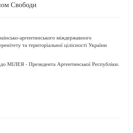
ном Свободи
краінсько-аргентинського міждержавного
ренітету та територіальної цілісності України
до МІЛЕЯ - Президента Аргентинської Республіки.