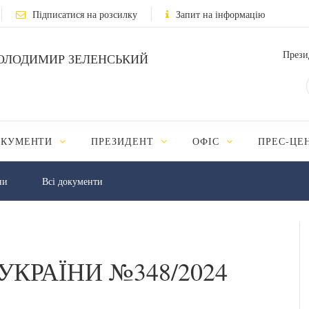
Підписатися на розсилку
Запит на інформацію
Прези
ОЛОДИМИР ЗЕЛЕНСЬКИЙ
ОКУМЕНТИ
ПРЕЗИДЕНТ
ОФІС
ПРЕС-ЦЕ
ни
Всі документи
УКРАЇНИ №348/2024