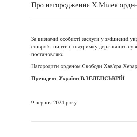
Про нагородження Х.Мілея орде
За визначні особисті заслуги у зміцненні у
співробітництва, підтримку державного суве
постановляю:
Нагородити орденом Свободи Хав'єра Херар
Президент України В.ЗЕЛЕНСЬКИЙ
9 червня 2024 року