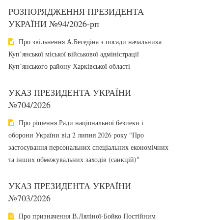
РОЗПОРЯДЖЕННЯ ПРЕЗИДЕНТА
УКРАЇНИ №94/2026-рп
Про звільнення А.Беседіна з посади начальника
Купʼянської міської військової адміністрації
Купʼянського району Харківської області
УКАЗ ПРЕЗИДЕНТА УКРАЇНИ
№704/2026
Про рішення Ради національної безпеки і
оборони України від 2 липня 2026 року "Про
застосування персональних спеціальних економічних
та інших обмежувальних заходів (санкцій)"
УКАЗ ПРЕЗИДЕНТА УКРАЇНИ
№703/2026
Про призначення В.Ляліної-Бойко Постійним