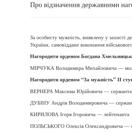
Про відзначення державними наг
За особисту мужність, виявлену у захисті де
України, самовіддане виконання військовог
Нагородити орденом Богдана Хмельницько
МІРЧУКА Володимира Михайловича — мол
Нагородити орденом “За мужність” ІІ сту
ВЕРНЕРА Максима Юрійовича — сержанта
ДУБІНУ Андрія Володимировича — сержан
КИРИЛОВА Ігоря Ігоровича — лейтенанта
ПОЛЬСЬКОГО Олексія Олександровича — 