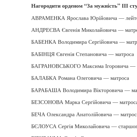
Нагородити орденом “За мужність” ІІІ ст
АВРАМЕНКА Ярослава Юрійовича — лейт
АНДРЕЄВА Євгенія Миколайовича — матр
БАБЕНКА Володимира Сергійовича — матр
БАБІНЦЯ Євгенія Степановича — матроса
БАГРАНОВСЬКОГО Максима Ігоровича — 
БАЛАБКА Романа Олеговича — матроса
БАРАБАША Володимира Вікторовича — ма
БЕЗСОНОВА Марка Сергійовича — матрос
БЕЧА Олександра Анатолійовича — матрос
БЄЛОУСА Сергія Миколайовича — старшог