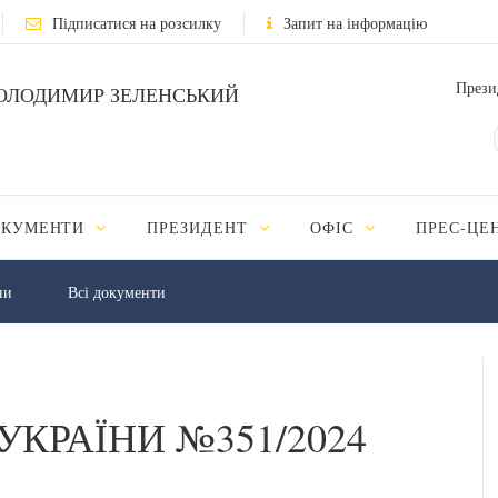
Підписатися на розсилку
Запит на інформацію
Прези
ОЛОДИМИР ЗЕЛЕНСЬКИЙ
ОКУМЕНТИ
ПРЕЗИДЕНТ
ОФІС
ПРЕС-ЦЕ
ни
Всі документи
УКРАЇНИ №351/2024