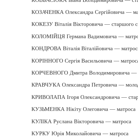
КОЗАЧЕНКА Олександра Сергійовича — ма
КОКЕЗУ Віталія Вікторовича — старшого с
КОЛОМІЙЦЯ Германа Вадимовича — матр
КОНДРОВА Віталія Віталійовича — матрос
КОРІННОГО Сергія Васильовича — матрос
КОРЧЕВНОГО Дмитра Володимировича — 
КРАВЧУКА Олександра Петровича — молод
КРИВОЛАПА Ігоря Олександровича — стар
КУЗЬМЕНКА Нікіту Олеговича — матроса
КУЛІКА Руслана Вікторовича — матроса
КУРКУ Юрія Миколайовича — матроса