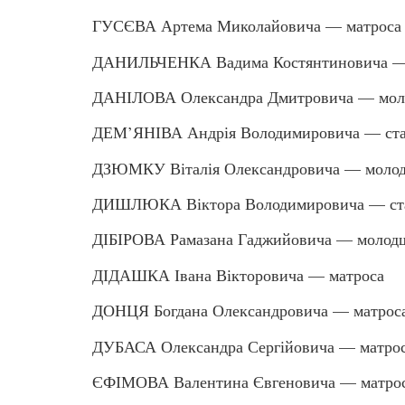
ГУСЄВА Артема Миколайовича — матроса
ДАНИЛЬЧЕНКА Вадима Костянтиновича — 
ДАНІЛОВА Олександра Дмитровича — моло
ДЕМ’ЯНІВА Андрія Володимировича — ста
ДЗЮМКУ Віталія Олександровича — молод
ДИШЛЮКА Віктора Володимировича — ста
ДІБІРОВА Рамазана Гаджийовича — молодш
ДІДАШКА Івана Вікторовича — матроса
ДОНЦЯ Богдана Олександровича — матрос
ДУБАСА Олександра Сергійовича — матро
ЄФІМОВА Валентина Євгеновича — матро