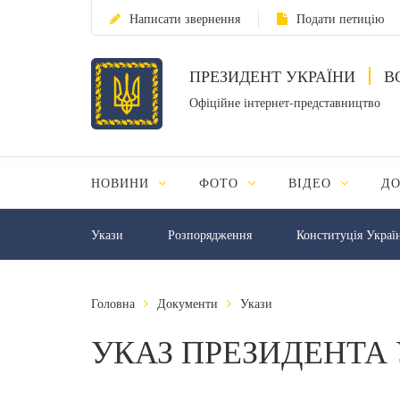
Написати звернення
Подати петицію
ПРЕЗИДЕНТ УКРАЇНИ
В
Офіційне інтернет-представництво
НОВИНИ
ФОТО
ВІДЕО
Д
Укази
Розпорядження
Конституція Украї
Головна
Документи
Укази
УКАЗ ПРЕЗИДЕНТА 