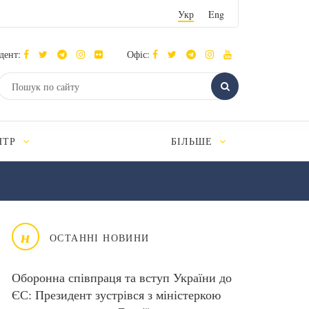
Укр
Eng
дент:
Офіс:
НТР
БІЛЬШЕ
н
ОСТАННІ НОВИНИ
Оборонна співпраця та вступ України до
ЄС: Президент зустрівся з міністеркою