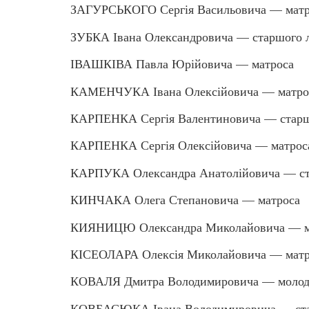
ЗАГУРСЬКОГО Сергія Васильовича — матр
ЗУБКА Івана Олександровича — старшого 
ІВАШКІВА Павла Юрійовича — матроса
КАМЕНЧУКА Івана Олексійовича — матро
КАРПЕНКА Сергія Валентиновича — старш
КАРПЕНКА Сергія Олексійовича — матрос
КАРПУКА Олександра Анатолійовича — ст
КИНЧАКА Олега Степановича — матроса
КИЯНИЦЮ Олександра Миколайовича — м
КІСЕОЛАРА Олексія Миколайовича — матр
КОВАЛЯ Дмитра Володимировича — молод
КОВБАСЮКА Івана Володимировича — ста