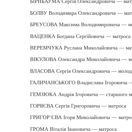
БІРНБАУМА Сергія Олександровича — мат
БОЛВУ Володимира Олександровича — мат
БРЕУСОВА Максима Володимировича — мо
ВАЦЕНКА Богдана Сергійовича — матроса
ВЕРЕМЧУКА Руслана Миколайовича — ма
ВІКУЛОВА Олександра Миколайовича — мо
ВЛАСОВА Сергія Олександровича — молод
ГАЛИЧАНСЬКОГО Владислава Ігоровича —
ГЕМЗЮКА Андрія Ігоровича — старшого м
ГОРЯЄВА Сергія Григоровича — матроса
ГРИГОР’ЄВА Ігоря Миколайовича — матро
ГРОМА Віталія Івановича — матроса