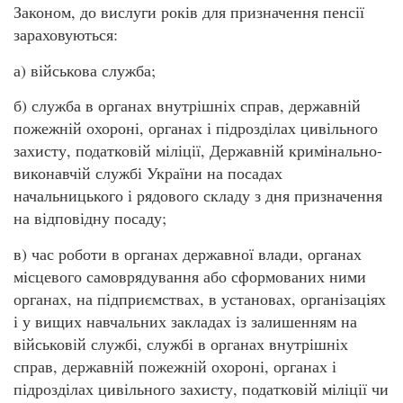
Законом, до вислуги років для призначення пенсії
зараховуються:
а) військова служба;
б) служба в органах внутрішніх справ, державній
пожежній охороні, органах і підрозділах цивільного
захисту, податковій міліції, Державній кримінально-
виконавчій службі України на посадах
начальницького і рядового складу з дня призначення
на відповідну посаду;
в) час роботи в органах державної влади, органах
місцевого самоврядування або сформованих ними
органах, на підприємствах, в установах, організаціях
і у вищих навчальних закладах із залишенням на
військовій службі, службі в органах внутрішніх
справ, державній пожежній охороні, органах і
підрозділах цивільного захисту, податковій міліції чи