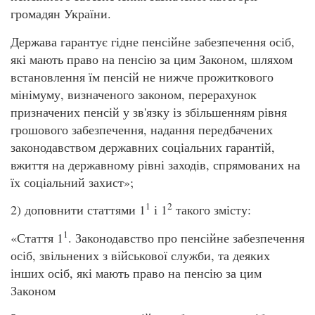
громадян України.
Держава гарантує гідне пенсійне забезпечення осіб,
які мають право на пенсію за цим Законом, шляхом
встановлення їм пенсій не нижче прожиткового
мінімуму, визначеного законом, перерахунок
призначених пенсій у зв'язку із збільшенням рівня
грошового забезпечення, надання передбачених
законодавством державних соціальних гарантій,
вжиття на державному рівні заходів, спрямованих на
їх соціальний захист»;
1
2
2) доповнити статтями 1
і 1
такого змісту:
1
«Стаття 1
. Законодавство про пенсійне забезпечення
осіб, звільнених з військової служби, та деяких
інших осіб, які мають право на пенсію за цим
Законом