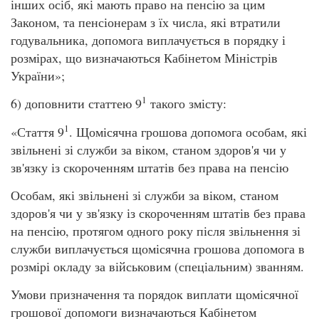
інших осіб, які мають право на пенсію за цим
Законом, та пенсіонерам з їх числа, які втратили
годувальника, допомога виплачується в порядку і
розмірах, що визначаються Кабінетом Міністрів
України»;
1
6) доповнити статтею 9
такого змісту:
1
«Стаття 9
. Щомісячна грошова допомога особам, які
звільнені зі служби за віком, станом здоров'я чи у
зв'язку із скороченням штатів без права на пенсію
Особам, які звільнені зі служби за віком, станом
здоров'я чи у зв'язку із скороченням штатів без права
на пенсію, протягом одного року після звільнення зі
служби виплачується щомісячна грошова допомога в
розмірі окладу за військовим (спеціальним) званням.
Умови призначення та порядок виплати щомісячної
грошової допомоги визначаються Кабінетом