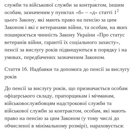
служби та військової служби за контрактом, іншим
2
особам, зазначеним у пунктах «б» – «д» статті 1
цього Закону, які мають право на пенсію за цим
Законом і які є ветеранами війни, та особам, на яких
поширюється чинність Закону України «Про статус
ветеранів війни, гарантії їх соціального захисту»,
пенсії за вислугу років підвищуються в порядку і на
умовах, передбачених зазначеним Законом.
Стаття 16. Надбавки та допомога до пенсії за вислугу
років
До пенсії за вислугу років, що призначається особам
офіцерського складу, прапорщикам і мічманам,
військовослужбовцям надстрокової служби та
військової служби за контрактом, особам, які мають
право на пенсію за цим Законом (у тому числі до
обчисленої в мінімальному розмірі), нараховується: