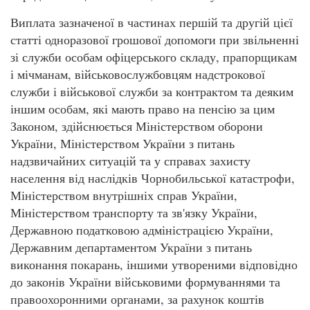
Виплата зазначеної в частинах першій та другій цієї
статті одноразової грошової допомоги при звільненні
зі служби особам офіцерського складу, прапорщикам
і мічманам, військовослужбовцям надстрокової
служби і військової служби за контрактом та деяким
іншим особам, які мають право на пенсію за цим
Законом, здійснюється Міністерством оборони
України, Міністерством України з питань
надзвичайних ситуацій та у справах захисту
населення від наслідків Чорнобильської катастрофи,
Міністерством внутрішніх справ України,
Міністерством транспорту та зв'язку України,
Державною податковою адміністрацією України,
Державним департаментом України з питань
виконання покарань, іншими утвореними відповідно
до законів України військовими формуваннями та
правоохоронними органами, за рахунок коштів