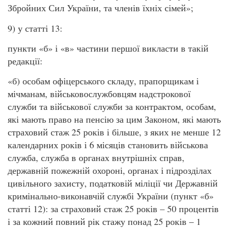
Збройних Сил України, та членів їхніх сімей»;
9) у статті 13:
пункти «б» і «в» частини першої викласти в такій
редакції:
«б) особам офіцерського складу, прапорщикам і
мічманам, військовослужбовцям надстрокової
служби та військової служби за контрактом, особам,
які мають право на пенсію за цим Законом, які мають
страховий стаж 25 років і більше, з яких не менше 12
календарних років і 6 місяців становить військова
служба, служба в органах внутрішніх справ,
державній пожежній охороні, органах і підрозділах
цивільного захисту, податковій міліції чи Державній
кримінально-виконавчій службі України (пункт «б»
статті 12): за страховий стаж 25 років – 50 процентів
і за кожний повний рік стажу понад 25 років – 1