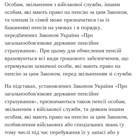
Особам, звільненим з військової служби, іншим
особам, які мають право на пенсію за цим Законом,
та членам їх сімей може призначатися (за їх
бажанням) пенсія на умовах і в порядку,
передбачених Законом України «Про
загальнообов'язкове державне пенсійне
страхування». При цьому для обчислення пенсій
враховуються всі види грошового забезпечення, що
отримували зазначені особи, які мають право на
пенсію за цим Законом, перед звільненням зі служби.
На підставах, установлених Законом України «Про
загальнообов'язкове державне пенсійне
страхування», призначаються також пенсії особам,
звільненим з військової служби, та деяким іншим
особам, які мають право на пенсію за цим Законом,
позбавленим військових або спеціальних звань (у
тому числі під час перебування їх у запасі або у