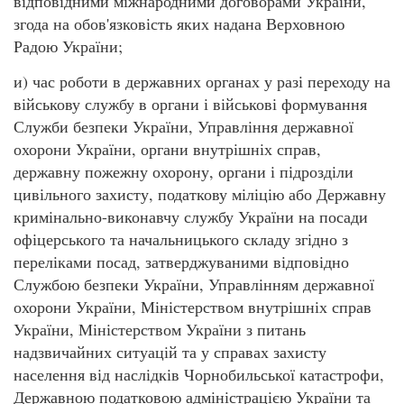
відповідними міжнародними договорами України,
згода на обов'язковість яких надана Верховною
Радою України;
и) час роботи в державних органах у разі переходу на
військову службу в органи і військові формування
Служби безпеки України, Управління державної
охорони України, органи внутрішніх справ,
державну пожежну охорону, органи і підрозділи
цивільного захисту, податкову міліцію або Державну
кримінально-виконавчу службу України на посади
офіцерського та начальницького складу згідно з
переліками посад, затверджуваними відповідно
Службою безпеки України, Управлінням державної
охорони України, Міністерством внутрішніх справ
України, Міністерством України з питань
надзвичайних ситуацій та у справах захисту
населення від наслідків Чорнобильської катастрофи,
Державною податковою адміністрацією України та