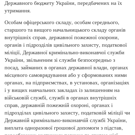
Державного бюджету України, передбачених на їх
утримання.
Особам офіцерського складу, особам середнього,
старшого та вищого начальницького складу органів
внутрішніх справ, державної пожежної охорони,
органів і підрозділів цивільного захисту, податкової
міліції, Державної кримінально-виконавчої служби
України, звільненим зі служби безпосередньо з
посад, займаних в органах державної влади, органах
місцевого самоврядування або у сформованих ними
органах, на підприємствах, в установах, організаціях
і у вищих навчальних закладах із залишенням на
військовій службі, службі в органах внутрішніх
справ, державній пожежній охороні, органах і
підрозділах цивільного захисту, податковій міліції чи
Державній кримінально-виконавчій службі України,
виплата одноразової грошової допомоги з підстав,