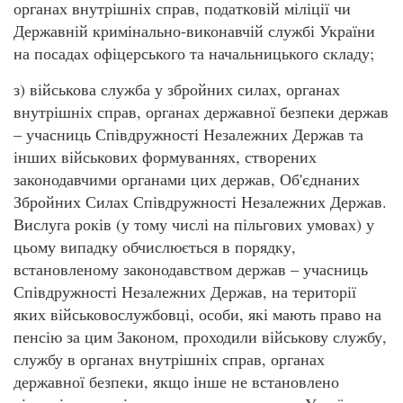
органах внутрішніх справ, податковій міліції чи
Державній кримінально-виконавчій службі України
на посадах офіцерського та начальницького складу;
з) військова служба у збройних силах, органах
внутрішніх справ, органах державної безпеки держав
– учасниць Співдружності Незалежних Держав та
інших військових формуваннях, створених
законодавчими органами цих держав, Об'єднаних
Збройних Силах Співдружності Незалежних Держав.
Вислуга років (у тому числі на пільгових умовах) у
цьому випадку обчислюється в порядку,
встановленому законодавством держав – учасниць
Співдружності Незалежних Держав, на території
яких військовослужбовці, особи, які мають право на
пенсію за цим Законом, проходили військову службу,
службу в органах внутрішніх справ, органах
державної безпеки, якщо інше не встановлено