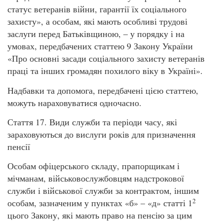
статус ветеранів війни, гарантії їх соціального
захисту», а особам, які мають особливі трудові
заслуги перед Батьківщиною, – у порядку і на
умовах, передбачених статтею 9 Закону України
«Про основні засади соціального захисту ветеранів
праці та інших громадян похилого віку в Україні».
Надбавки та допомога, передбачені цією статтею,
можуть нараховуватися одночасно.
Стаття 17. Види служби та періоди часу, які
зараховуються до вислуги років для призначення
пенсії
Особам офіцерського складу, прапорщикам і
мічманам, військовослужбовцям надстрокової
служби і військової служби за контрактом, іншим
2
особам, зазначеним у пунктах «б» – «д» статті 1
цього Закону, які мають право на пенсію за цим