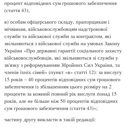
процент відповідних сум грошового забезпечення
(стаття 43);
в) особам офіцерського складу, прапорщикам і
мічманам, військовослужбовцям надстрокової
служби та військової служби за контрактом, які
звільняються з військової служби на умовах Закону
України «Про державні гарантії соціального захисту
військовослужбовців, які звільняються зі служби у
зв'язку з реформуванням Збройних Сил України, та
членів їхніх сімей» (пункт «в» статті 12): за вислугу
15 років – 40 процентів відповідних сум грошового
забезпечення із збільшенням цього розміру на 2
проценти за кожний повний рік вислуги понад 15
років, але не більше ніж 50 процентів відповідних
сум грошового забезпечення (стаття 43)»;
частину другу викласти в такій редакції: