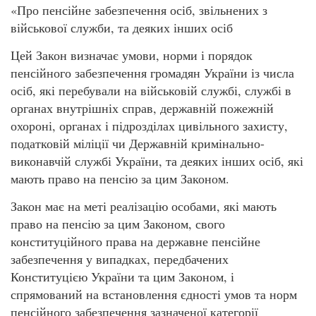
«Про пенсійне забезпечення осіб, звільнених з
військової служби, та деяких інших осіб
Цей Закон визначає умови, норми і порядок
пенсійного забезпечення громадян України із числа
осіб, які перебували на військовій службі, службі в
органах внутрішніх справ, державній пожежній
охороні, органах і підрозділах цивільного захисту,
податковій міліції чи Державній кримінально-
виконавчій службі України, та деяких інших осіб, які
мають право на пенсію за цим Законом.
Закон має на меті реалізацію особами, які мають
право на пенсію за цим Законом, свого
конституційного права на державне пенсійне
забезпечення у випадках, передбачених
Конституцією України та цим Законом, і
спрямований на встановлення єдності умов та норм
пенсійного забезпечення зазначеної категорії