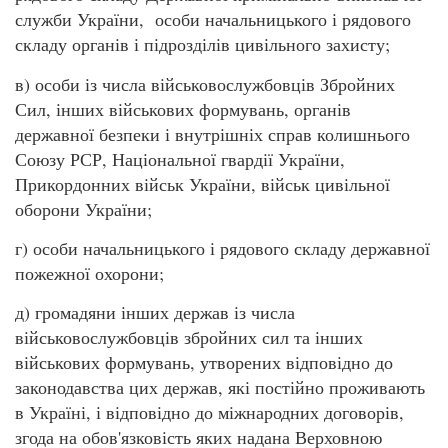
служби України, особи начальницького і рядового
складу органів і підрозділів цивільного захисту;
в) особи із числа військовослужбовців Збройних
Сил, інших військових формувань, органів
державної безпеки і внутрішніх справ колишнього
Союзу РСР, Національної гвардії України,
Прикордонних військ України, військ цивільної
оборони України;
г) особи начальницького і рядового складу державної
пожежної охорони;
д) громадяни інших держав із числа
військовослужбовців збройних сил та інших
військових формувань, утворених відповідно до
законодавства цих держав, які постійно проживають
в Україні, і відповідно до міжнародних договорів,
згода на обов'язковість яких надана Верховною