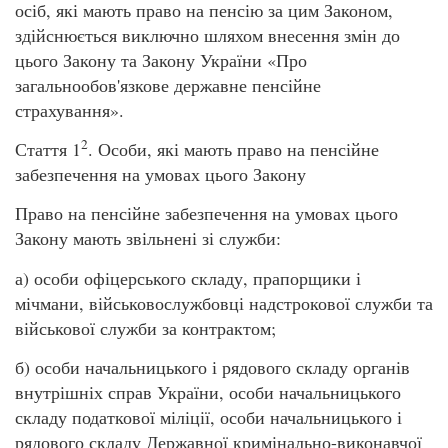
осіб, які мають право на пенсію за цим Законом,
здійснюється виключно шляхом внесення змін до
цього Закону та Закону України «Про
загальнообов'язкове державне пенсійне
страхування».
2
Стаття 1
. Особи, які мають право на пенсійне
забезпечення на умовах цього Закону
Право на пенсійне забезпечення на умовах цього
Закону мають звільнені зі служби:
а) особи офіцерського складу, прапорщики і
мічмани, військовослужбовці надстрокової служби та
військової служби за контрактом;
б) особи начальницького і рядового складу органів
внутрішніх справ України, особи начальницького
складу податкової міліції, особи начальницького і
рядового складу Державної кримінально-виконавчої