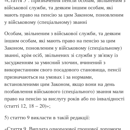
військової служби, та деяким іншим особам, які
мають право на пенсію за цим Законом, поновленим
у військовому (спеціальному) званні
Особам, звільненим з військової служби, та деяким
іншим особам, які мають право на пенсію за цим
Законом, поновленим у військовому (спеціальному)
званні, крім осіб, звільнених зі служби у зв'язку із
засудженням за умисний злочин, вчинений з
використанням свого посадового становища, пенсії
призначаються на умовах і за нормами,
встановленими цим Законом, якщо вони на день
позбавлення військового (спеціального) звання мали
право на пенсію за вислугу років або по інвалідності
(статті 12, 18 – 20)»;
5) статтю 9 викласти в такій редакції:
«Стаття 9. Виплата одноразової грошової допомоги