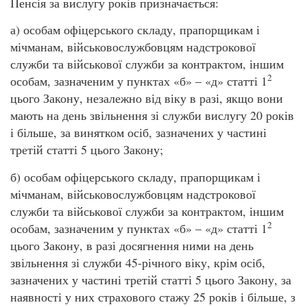
Пенсія за вислугу років призначається:
а) особам офіцерського складу, прапорщикам і
мічманам, військовослужбовцям надстрокової
служби та військової служби за контрактом, іншим
2
особам, зазначеним у пунктах «б» – «д» статті 1
цього Закону, незалежно від віку в разі, якщо вони
мають на день звільнення зі служби вислугу 20 років
і більше, за винятком осіб, зазначених у частині
третій статті 5 цього Закону;
б) особам офіцерського складу, прапорщикам і
мічманам, військовослужбовцям надстрокової
служби та військової служби за контрактом, іншим
2
особам, зазначеним у пунктах «б» – «д» статті 1
цього Закону, в разі досягнення ними на день
звільнення зі служби 45-річного віку, крім осіб,
зазначених у частині третій статті 5 цього Закону, за
наявності у них страхового стажу 25 років і більше, з