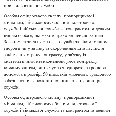
при звільненні зі служби
Особам офіцерського складу, прапорщикам і
мічманам, військовослужбовцям надстрокової
служби і військової служби за контрактом та деяким
іншим особам, які мають право на пенсію за цим
Законом та звільняються зі служби за віком, станом
здоров'я чи у зв'язку із скороченням штатів, після
закінчення строку контракту, у зв'язку із
систематичним невиконанням умов контракту
командуванням, виплачується одноразова грошова
допомога в розмірі 50 відсотків місячного грошового
забезпечення за кожний повний календарний рік
служби.
Особам офіцерського складу, прапорщикам і
мічманам, військовослужбовцям надстрокової
служби і військової служби за контрактом та деяким