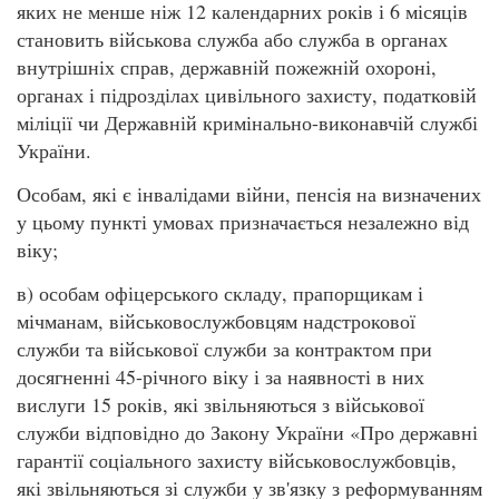
яких не менше ніж 12 календарних років і 6 місяців
становить військова служба або служба в органах
внутрішніх справ, державній пожежній охороні,
органах і підрозділах цивільного захисту, податковій
міліції чи Державній кримінально-виконавчій службі
України.
Особам, які є інвалідами війни, пенсія на визначених
у цьому пункті умовах призначається незалежно від
віку;
в) особам офіцерського складу, прапорщикам і
мічманам, військовослужбовцям надстрокової
служби та військової служби за контрактом при
досягненні 45-річного віку і за наявності в них
вислуги 15 років, які звільняються з військової
служби відповідно до Закону України «Про державні
гарантії соціального захисту військовослужбовців,
які звільняються зі служби у зв'язку з реформуванням