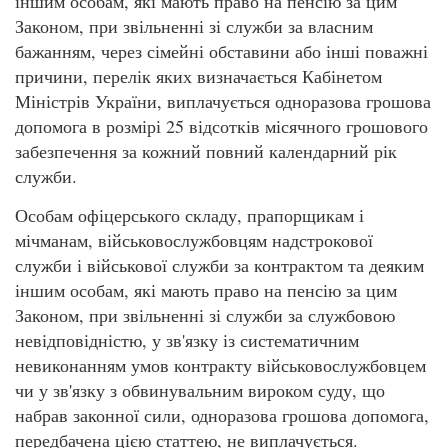
іншим особам, які мають право на пенсію за цим
Законом, при звільненні зі служби за власним
бажанням, через сімейні обставини або інші поважні
причини, перелік яких визначається Кабінетом
Міністрів України, виплачується одноразова грошова
допомога в розмірі 25 відсотків місячного грошового
забезпечення за кожний повний календарний рік
служби.
Особам офіцерського складу, прапорщикам і
мічманам, військовослужбовцям надстрокової
служби і військової служби за контрактом та деяким
іншим особам, які мають право на пенсію за цим
Законом, при звільненні зі служби за службовою
невідповідністю, у зв'язку із систематичним
невиконанням умов контракту військовослужбовцем
чи у зв'язку з обвинувальним вироком суду, що
набрав законної сили, одноразова грошова допомога,
передбачена цією статтею, не виплачується.