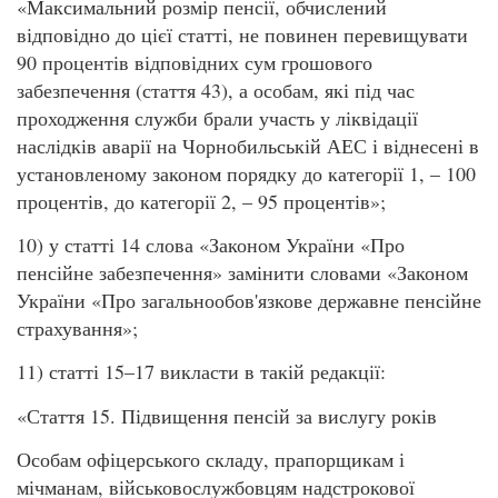
«Максимальний розмір пенсії, обчислений
відповідно до цієї статті, не повинен перевищувати
90 процентів відповідних сум грошового
забезпечення (стаття 43), а особам, які під час
проходження служби брали участь у ліквідації
наслідків аварії на Чорнобильській АЕС і віднесені в
установленому законом порядку до категорії 1, – 100
процентів, до категорії 2, – 95 процентів»;
10) у статті 14 слова «Законом України «Про
пенсійне забезпечення» замінити словами «Законом
України «Про загальнообов'язкове державне пенсійне
страхування»;
11) статті 15–17 викласти в такій редакції:
«Стаття 15. Підвищення пенсій за вислугу років
Особам офіцерського складу, прапорщикам і
мічманам, військовослужбовцям надстрокової