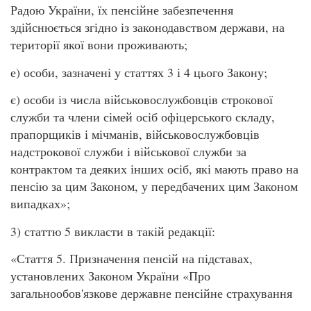
Радою України, їх пенсійне забезпечення
здійснюється згідно із законодавством держави, на
території якої вони проживають;
е) особи, зазначені у статтях 3 і 4 цього Закону;
є) особи із числа військовослужбовців строкової
служби та члени сімей осіб офіцерського складу,
прапорщиків і мічманів, військовослужбовців
надстрокової служби і військової служби за
контрактом та деяких інших осіб, які мають право на
пенсію за цим Законом, у передбачених цим Законом
випадках»;
3) статтю 5 викласти в такій редакції:
«Стаття 5. Призначення пенсій на підставах,
установлених Законом України «Про
загальнообов'язкове державне пенсійне страхування