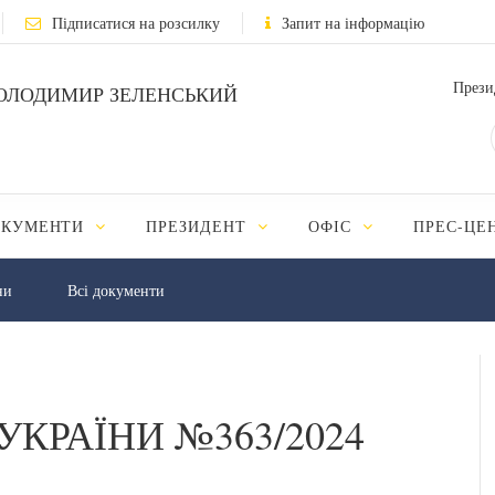
Підписатися на розсилку
Запит на інформацію
Прези
ОЛОДИМИР ЗЕЛЕНСЬКИЙ
ОКУМЕНТИ
ПРЕЗИДЕНТ
ОФІС
ПРЕС-ЦЕ
ни
Всі документи
УКРАЇНИ №363/2024