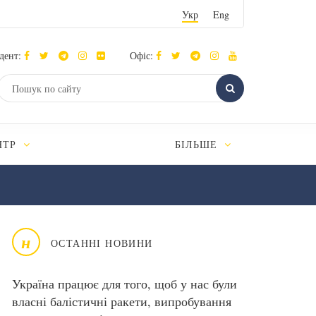
Укр
Eng
дент:
Офіс:
НТР
БІЛЬШЕ
н
ОСТАННІ НОВИНИ
Україна працює для того, щоб у нас були
власні балістичні ракети, випробування