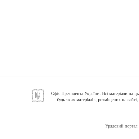
Офіс Президента України. Всі матеріали на ць
будь-яких матеріалів, розміщених на сайті
Урядовий портал