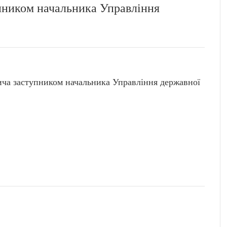
пником начальника Управління
а заступником начальника Управління державної