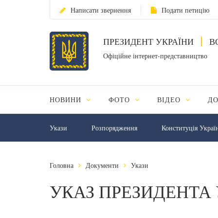
Написати звернення
Подати петицію
ПРЕЗИДЕНТ УКРАЇНИ
В
Офіційне інтернет-представництво
НОВИНИ
ФОТО
ВІДЕО
Д
Укази
Розпорядження
Конституція Украї
Головна
Документи
Укази
УКАЗ ПРЕЗИДЕНТА 