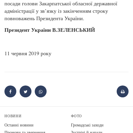
посади голови Закарпатської обласної державної
адміністрації у зв’язку із закінченням строку
повноважень Президента України.
Президент України В.ЗЕЛЕНСЬКИЙ
11 червня 2019 року
НОВИНИ
ФОТО
Останні новини
Громадські заходи
Промови та звернення
Зустрічі й наради