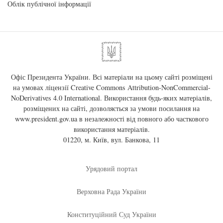
Облік публічної інформації
Офіс Президента України. Всі матеріали на цьому сайті розміщені
на умовах ліцензії
Creative Commons Attribution-NonCommercial-
NoDerivatives 4.0 International
. Використання будь-яких матеріалів,
розміщених на сайті, дозволяється за умови посилання на
www.president.gov.ua
в незалежності від повного або часткового
використання матеріалів.
01220, м. Київ, вул. Банкова, 11
Урядовий портал
Верховна Рада України
Конституційний Суд України