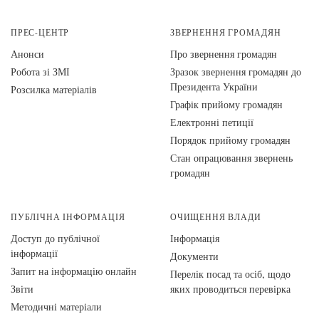
ПРЕС-ЦЕНТР
ЗВЕРНЕННЯ ГРОМАДЯН
Анонси
Про звернення громадян
Робота зі ЗМІ
Зразок звернення громадян до
Президента України
Розсилка матеріалів
Графік прийому громадян
Електронні петиції
Порядок прийому громадян
Стан опрацювання звернень
громадян
ПУБЛІЧНА ІНФОРМАЦІЯ
ОЧИЩЕННЯ ВЛАДИ
Доступ до публічної
Інформація
інформації
Документи
Запит на інформацію онлайн
Перелік посад та осіб, щодо
Звіти
яких проводиться перевірка
Методичні матеріали