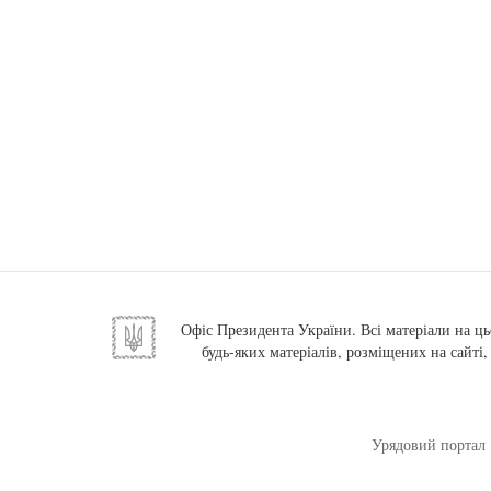
Офіс Президента України. Всі матеріали на ць
будь-яких матеріалів, розміщених на сайті
Урядовий портал