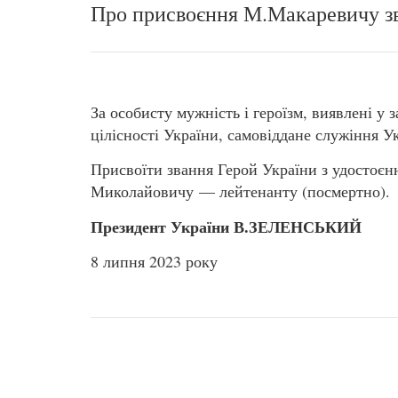
Про присвоєння М.Макаревичу з
За особисту мужність і героїзм, виявлені у 
цілісності України, самовіддане служіння 
Присвоїти звання Герой України з удосто
Миколайовичу — лейтенанту (посмертно).
Президент України В.ЗЕЛЕНСЬКИЙ
8 липня 2023 року