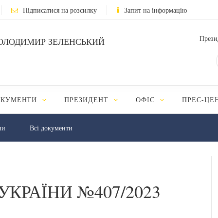
Підписатися на розсилку
Запит на інформацію
Прези
ОЛОДИМИР ЗЕЛЕНСЬКИЙ
ОКУМЕНТИ
ПРЕЗИДЕНТ
ОФІС
ПРЕС-ЦЕ
ни
Всі документи
УКРАЇНИ №407/2023