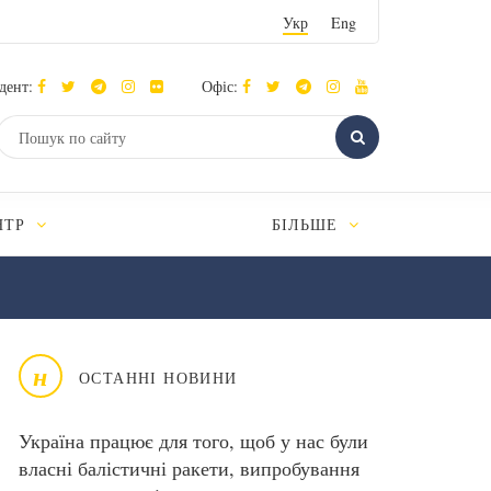
Укр
Eng
дент:
Офіс:
НТР
БІЛЬШЕ
н
ОСТАННІ НОВИНИ
Україна працює для того, щоб у нас були
власні балістичні ракети, випробування