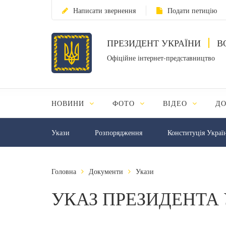
Написати звернення
Подати петицію
ПРЕЗИДЕНТ УКРАЇНИ
В
Офіційне інтернет-представництво
НОВИНИ
ФОТО
ВІДЕО
Д
Укази
Розпорядження
Конституція Украї
Головна
Документи
Укази
УКАЗ ПРЕЗИДЕНТА 