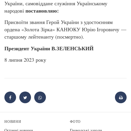
України, самовіддане служіння Українському
постановляю:
народові
Присвоїти звання Герой України з удостоєнням
ордена «Золота Зірка» КАНЮКУ Юрію Ігоровичу —
старшому лейтенанту (посмертно).
Президент України В.ЗЕЛЕНСЬКИЙ
8 липня 2023 року
НОВИНИ
ФОТО
Останні новини
Громадські заходи