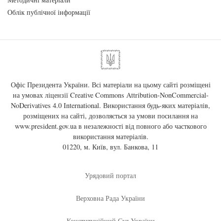
Облік публічної інформації
Офіс Президента України. Всі матеріали на цьому сайті розміщені
на умовах ліцензії
Creative Commons Attribution-NonCommercial-
NoDerivatives 4.0 International
. Використання будь-яких матеріалів,
розміщених на сайті, дозволяється за умови посилання на
www.president.gov.ua
в незалежності від повного або часткового
використання матеріалів.
01220, м. Київ, вул. Банкова, 11
Урядовий портал
Верховна Рада України
Конституційний Суд України