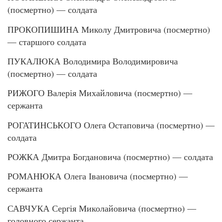
(посмертно) — солдата
ПРОКОПИШИНА Миколу Дмитровича (посмертно)
— старшого солдата
ПУКАЛЮКА Володимира Володимировича
(посмертно) — солдата
РИЖОГО Валерія Михайловича (посмертно) —
сержанта
РОГАТИНСЬКОГО Олега Остаповича (посмертно) —
солдата
РОЖКА Дмитра Богдановича (посмертно) — солдата
РОМАНЮКА Олега Івановича (посмертно) —
сержанта
САВЧУКА Сергія Миколайовича (посмертно) —
головного сержанта