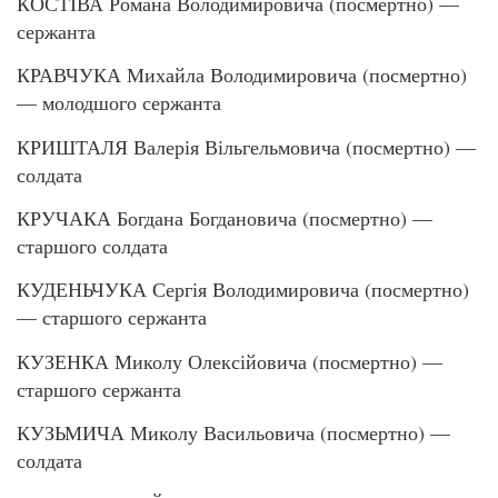
КОСТІВА Романа Володимировича (посмертно) —
сержанта
КРАВЧУКА Михайла Володимировича (посмертно)
— молодшого сержанта
КРИШТАЛЯ Валерія Вільгельмовича (посмертно) —
солдата
КРУЧАКА Богдана Богдановича (посмертно) —
старшого солдата
КУДЕНЬЧУКА Сергія Володимировича (посмертно)
— старшого сержанта
КУЗЕНКА Миколу Олексійовича (посмертно) —
старшого сержанта
КУЗЬМИЧА Миколу Васильовича (посмертно) —
солдата