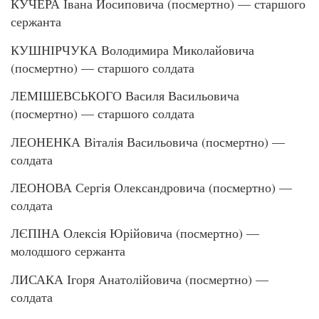
КУЧЕРА Івана Йосиповича (посмертно) — старшого
сержанта
КУШНІРЧУКА Володимира Миколайовича
(посмертно) — старшого солдата
ЛЕМІШЕВСЬКОГО Василя Васильовича
(посмертно) — старшого солдата
ЛЕОНЕНКА Віталія Васильовича (посмертно) —
солдата
ЛЕОНОВА Сергія Олександровича (посмертно) —
солдата
ЛЄПІНА Олексія Юрійовича (посмертно) —
молодшого сержанта
ЛИСАКА Ігоря Анатолійовича (посмертно) —
солдата