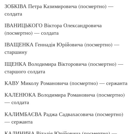
ЗОБКІВА Петра Казимировича (посмертно) —
солдата
ІВАНИЦЬКОГО Віктора Олександровича
(посмертно) — солдата
ІВАЩЕНКА Геннадія Юрійовича (посмертно) —
старшину
ІЩЕНКА Володимира Вікторовича (посмертно) —
старшого солдата
КАВУ Миколу Романовича (посмертно) — сержанта
КАЛЕНЮКА Володимира Романовича (посмертно)
— солдата
КАЛИМБАЄВА Раджа Садвахасовича (посмертно)
— сержанта
КАЛИНИЧА Віталія Юрійовича (посмертно) —