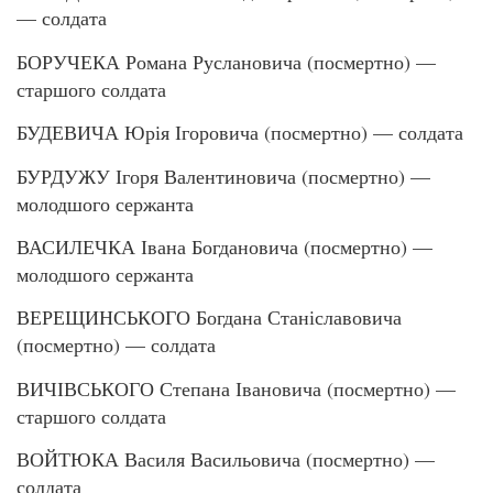
— солдата
БОРУЧЕКА Романа Руслановича (посмертно) —
старшого солдата
БУДЕВИЧА Юрія Ігоровича (посмертно) — солдата
БУРДУЖУ Ігоря Валентиновича (посмертно) —
молодшого сержанта
ВАСИЛЕЧКА Івана Богдановича (посмертно) —
молодшого сержанта
ВЕРЕЩИНСЬКОГО Богдана Станіславовича
(посмертно) — солдата
ВИЧІВСЬКОГО Степана Івановича (посмертно) —
старшого солдата
ВОЙТЮКА Василя Васильовича (посмертно) —
солдата