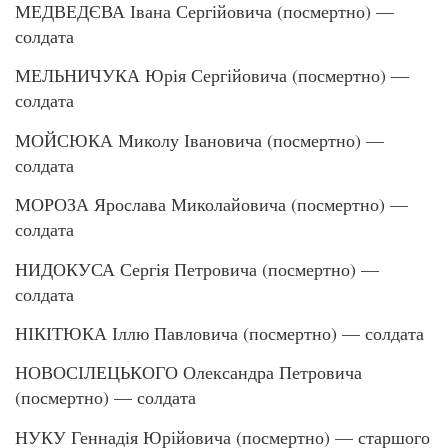
МЕДВЕДЄВА Івана Сергійовича (посмертно) —
солдата
МЕЛЬНИЧУКА Юрія Сергійовича (посмертно) —
солдата
МОЙСЮКА Миколу Івановича (посмертно) —
солдата
МОРОЗА Ярослава Миколайовича (посмертно) —
солдата
НИДОКУСА Сергія Петровича (посмертно) —
солдата
НІКІТЮКА Іллю Павловича (посмертно) — солдата
НОВОСІЛЕЦЬКОГО Олександра Петровича
(посмертно) — солдата
НУКУ Геннадія Юрійовича (посмертно) — старшого