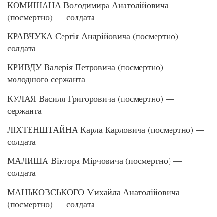
КОМИШАНА Володимира Анатолійовича
(посмертно) — солдата
КРАВЧУКА Сергія Андрійовича (посмертно) —
солдата
КРИВДУ Валерія Петровича (посмертно) —
молодшого сержанта
КУЛАЯ Василя Григоровича (посмертно) —
сержанта
ЛІХТЕНШТАЙНА Карла Карловича (посмертно) —
солдата
МАЛИША Віктора Мірчовича (посмертно) —
солдата
МАНЬКОВСЬКОГО Михайла Анатолійовича
(посмертно) — солдата