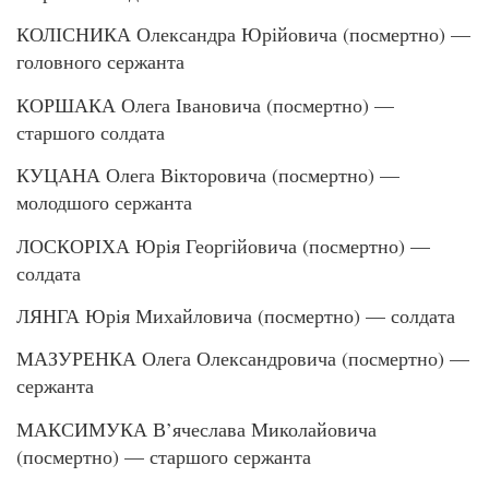
КОЛІСНИКА Олександра Юрійовича (посмертно) —
головного сержанта
КОРШАКА Олега Івановича (посмертно) —
старшого солдата
КУЦАНА Олега Вікторовича (посмертно) —
молодшого сержанта
ЛОСКОРІХА Юрія Георгійовича (посмертно) —
солдата
ЛЯНГА Юрія Михайловича (посмертно) — солдата
МАЗУРЕНКА Олега Олександровича (посмертно) —
сержанта
МАКСИМУКА В’ячеслава Миколайовича
(посмертно) — старшого сержанта