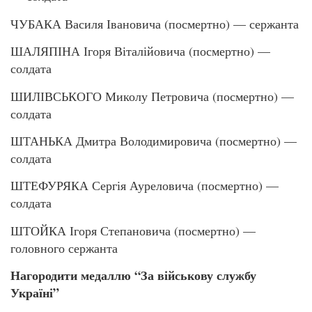
ЧУБАКА Василя Івановича (посмертно) — сержанта
ШАЛЯПІНА Ігоря Віталійовича (посмертно) —
солдата
ШИЛІВСЬКОГО Миколу Петровича (посмертно) —
солдата
ШТАНЬКА Дмитра Володимировича (посмертно) —
солдата
ШТЕФУРЯКА Сергія Ауреловича (посмертно) —
солдата
ШТОЙКА Ігоря Степановича (посмертно) —
головного сержанта
Нагородити медаллю “За військову службу
Україні”