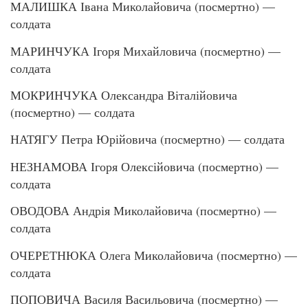
МАЛИШКА Івана Миколайовича (посмертно) —
солдата
МАРИНЧУКА Ігоря Михайловича (посмертно) —
солдата
МОКРИНЧУКА Олександра Віталійовича
(посмертно) — солдата
НАТЯГУ Петра Юрійовича (посмертно) — солдата
НЕЗНАМОВА Ігоря Олексійовича (посмертно) —
солдата
ОВОДОВА Андрія Миколайовича (посмертно) —
солдата
ОЧЕРЕТНЮКА Олега Миколайовича (посмертно) —
солдата
ПОПОВИЧА Василя Васильовича (посмертно) —