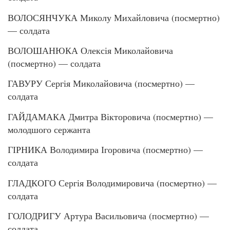
ВОЛОСЯНЧУКА Миколу Михайловича (посмертно)
— солдата
ВОЛОШАНЮКА Олексія Миколайовича
(посмертно) — солдата
ГАВУРУ Сергія Миколайовича (посмертно) —
солдата
ГАЙДАМАКА Дмитра Вікторовича (посмертно) —
молодшого сержанта
ГІРНИКА Володимира Ігоровича (посмертно) —
солдата
ГЛАДКОГО Сергія Володимировича (посмертно) —
солдата
ГОЛОДРИГУ Артура Васильовича (посмертно) —
солдата