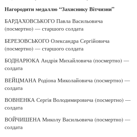
Нагородити медаллю “Захиснику Вітчизни”
БАРДАХОВСЬКОГО Павла Васильовича
(посмертно) — старшого солдата
БЕРЕЗОВСЬКОГО Олександра Сергійовича
(посмертно) — старшого солдата
БОДНАРЮКА Андрія Михайловича (посмертно) —
солдата
ВЕЙЦМАНА Родіона Миколайовича (посмертно) —
солдата
ВОВНЕНКА Сергія Володимировича (посмертно) —
солдата
ВОЙЧИШЕНА Миколу Васильовича (посмертно) —
солдата