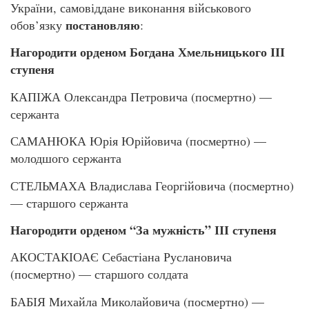
України, самовіддане виконання військового
постановляю
обов’язку
:
Нагородити орденом Богдана Хмельницького ІІІ
ступеня
КАПІЖА Олександра Петровича (посмертно) —
сержанта
САМАНЮКА Юрія Юрійовича (посмертно) —
молодшого сержанта
СТЕЛЬМАХА Владислава Георгійовича (посмертно)
— старшого сержанта
Нагородити орденом “За мужність” ІІІ ступеня
АКОСТАКІОАЄ Себастіана Руслановича
(посмертно) — старшого солдата
БАБІЯ Михайла Миколайовича (посмертно) —