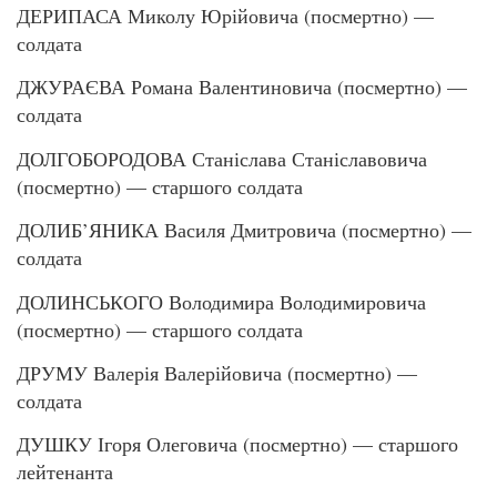
ДЕРИПАСА Миколу Юрійовича (посмертно) —
солдата
ДЖУРАЄВА Романа Валентиновича (посмертно) —
солдата
ДОЛГОБОРОДОВА Станіслава Станіславовича
(посмертно) — старшого солдата
ДОЛИБ’ЯНИКА Василя Дмитровича (посмертно) —
солдата
ДОЛИНСЬКОГО Володимира Володимировича
(посмертно) — старшого солдата
ДРУМУ Валерія Валерійовича (посмертно) —
солдата
ДУШКУ Ігоря Олеговича (посмертно) — старшого
лейтенанта