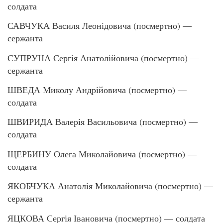
солдата
САВЧУКА Василя Леонідовича (посмертно) —
сержанта
СУПРУНА Сергія Анатолійовича (посмертно) —
сержанта
ШВЕДА Миколу Андрійовича (посмертно) —
солдата
ШВИРИДА Валерія Васильовича (посмертно) —
солдата
ЩЕРБИНУ Олега Миколайовича (посмертно) —
солдата
ЯКОБЧУКА Анатолія Миколайовича (посмертно) —
сержанта
ЯЦКОВА Сергія Івановича (посмертно) — солдата