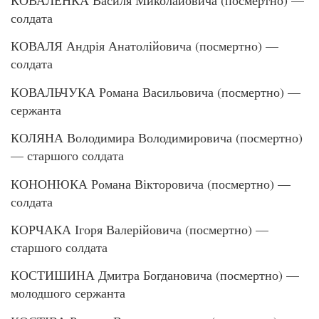
КОВАЛЕНКА Василя Миколайовича (посмертно) —
солдата
КОВАЛЯ Андрія Анатолійовича (посмертно) —
солдата
КОВАЛЬЧУКА Романа Васильовича (посмертно) —
сержанта
КОЛЯНА Володимира Володимировича (посмертно)
— старшого солдата
КОНОНЮКА Романа Вікторовича (посмертно) —
солдата
КОРЧАКА Ігоря Валерійовича (посмертно) —
старшого солдата
КОСТИШИНА Дмитра Богдановича (посмертно) —
молодшого сержанта