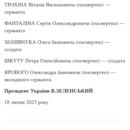
ТРОХІНА Віталія Васильовича (посмертно) —
сержанта
ФАНТАЛІНА Сергія Олександровича (посмертно) —
сержанта
ХОЛЯВЧУКА Олега Івановича (посмертно) —
солдата
ШКУТУ Петра Олексійовича (посмертно) — солдата
ЯРОВОГО Олександра Івановича (посмертно) —
молодшого сержанта.
Президент України В.ЗЕЛЕНСЬКИЙ
18 липня 2023 року