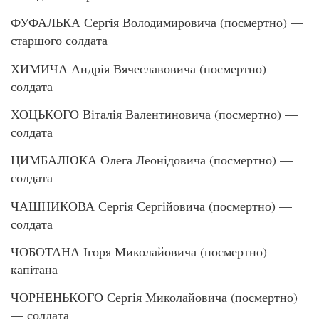
ФУФАЛЬКА Сергія Володимировича (посмертно) —
старшого солдата
ХИМИЧА Андрія Вячеславовича (посмертно) —
солдата
ХОЦЬКОГО Віталія Валентиновича (посмертно) —
солдата
ЦИМБАЛЮКА Олега Леонідовича (посмертно) —
солдата
ЧАШНИКОВА Сергія Сергійовича (посмертно) —
солдата
ЧОБОТАНА Ігоря Миколайовича (посмертно) —
капітана
ЧОРНЕНЬКОГО Сергія Миколайовича (посмертно)
— солдата