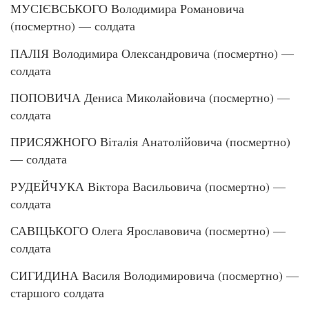
МУСІЄВСЬКОГО Володимира Романовича
(посмертно) — солдата
ПАЛІЯ Володимира Олександровича (посмертно) —
солдата
ПОПОВИЧА Дениса Миколайовича (посмертно) —
солдата
ПРИСЯЖНОГО Віталія Анатолійовича (посмертно)
— солдата
РУДЕЙЧУКА Віктора Васильовича (посмертно) —
солдата
САВІЦЬКОГО Олега Ярославовича (посмертно) —
солдата
СИГИДИНА Василя Володимировича (посмертно) —
старшого солдата