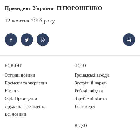
Президент України П.ПОРОШЕНКО
12 жовтня 2016 року
НОВИНИ
ФОТО
Останні новини
Громадські заходи
Промови та звернення
Зустрічі й наради
Вiтання
Робочі поїздки
Офіс Президента
Зарубіжні візити
Дружина Президента
Всі галереї
Всі новини
ВІДЕО