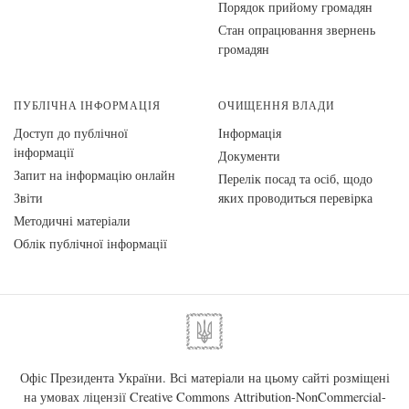
Порядок прийому громадян
Стан опрацювання звернень
громадян
ПУБЛІЧНА ІНФОРМАЦІЯ
ОЧИЩЕННЯ ВЛАДИ
Доступ до публічної
Інформація
інформації
Документи
Запит на інформацію онлайн
Перелік посад та осіб, щодо
Звіти
яких проводиться перевірка
Методичні матеріали
Облік публічної інформації
Офіс Президента України. Всі матеріали на цьому сайті розміщені
на умовах ліцензії
Creative Commons Attribution-NonCommercial-