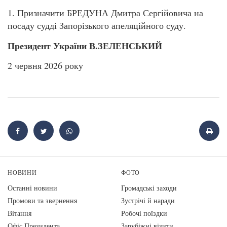
1. Призначити БРЕДУНА Дмитра Сергійовича на
посаду судді Запорізького апеляційного суду.
Президент України В.ЗЕЛЕНСЬКИЙ
2 червня 2026 року
НОВИНИ
ФОТО
Останні новини
Громадські заходи
Промови та звернення
Зустрічі й наради
Вiтання
Робочі поїздки
Офіс Президента
Зарубіжні візити