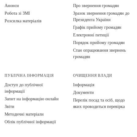
Анонси
Про звернення громадян
Робота зі ЗМІ
Зразок звернення громадян до
Президента України
Розсилка матеріалів
Графік прийому громадян
Електронні петиції
Порядок прийому громадян
Стан опрацювання звернень
громадян
ПУБЛІЧНА ІНФОРМАЦІЯ
ОЧИЩЕННЯ ВЛАДИ
Доступ до публічної
Інформація
інформації
Документи
Запит на інформацію онлайн
Перелік посад та осіб, щодо
Звіти
яких проводиться перевірка
Методичні матеріали
Облік публічної інформації