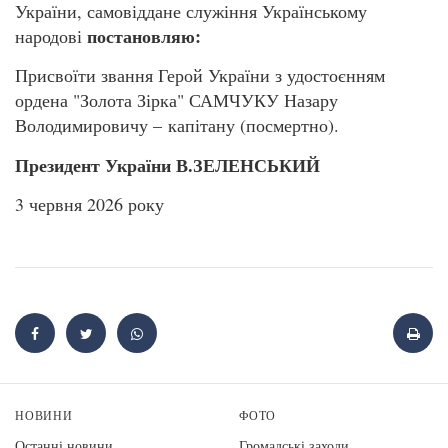
України, самовіддане служіння Українському
постановляю:
народові
Присвоїти звання Герой України з удостоєнням
ордена "Золота Зірка" САМЧУКУ Назару
Володимировичу – капітану (посмертно).
Президент України В.ЗЕЛЕНСЬКИЙ
3 червня 2026 року
НОВИНИ
ФОТО
Останні новини
Громадські заходи