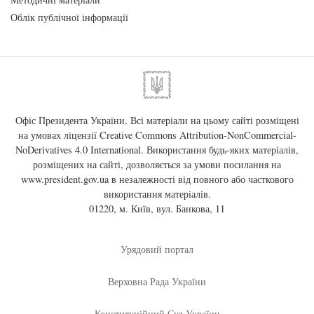
Облік публічної інформації
Офіс Президента України. Всі матеріали на цьому сайті розміщені
на умовах ліцензії
Creative Commons Attribution-NonCommercial-
NoDerivatives 4.0 International
. Використання будь-яких матеріалів,
розміщених на сайті, дозволяється за умови посилання на
www.president.gov.ua
в незалежності від повного або часткового
використання матеріалів.
01220, м. Київ, вул. Банкова, 11
Урядовий портал
Верховна Рада України
Конституційний Суд України