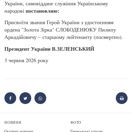
України, самовіддане служіння Українському
постановляю:
народові
Присвоїти звання Герой України з удостоєнням
ордена "Золота Зірка" СЛОБОДЕНЮКУ Пилипу
Аркадійовичу – старшому лейтенанту (посмертно).
Президент України В.ЗЕЛЕНСЬКИЙ
3 червня 2026 року
НОВИНИ
ФОТО
Останні новини
Громадські заходи