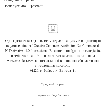
Облік публічної інформації
Офіс Президента України. Всі матеріали на цьому сайті розміщені
на умовах ліцензії
Creative Commons Attribution-NonCommercial-
NoDerivatives 4.0 International
. Використання будь-яких матеріалів,
розміщених на сайті, дозволяється за умови посилання на
www.president.gov.ua
в незалежності від повного або часткового
використання матеріалів.
01220, м. Київ, вул. Банкова, 11
Урядовий портал
Верховна Рада України
Конституційний Суд України