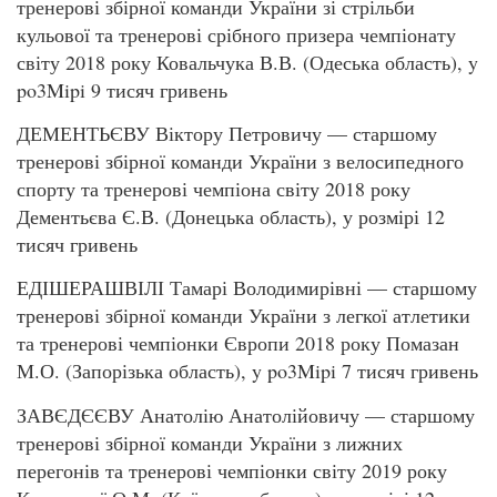
тренерові збірної команди України зі стрільби
кульової та тренерові срібного призера чемпіонату
світу 2018 року Ковальчука В.В. (Одеська область), y
po3Mipi 9 тисяч гривень
ДЕМЕНТЬЄВУ Віктору Петровичу — старшому
тренерові збірної команди України з велосипедного
спорту та тренерові чемпіона світу 2018 року
Дементьєва Є.В. (Донецька область), у розмірі 12
тисяч гривень
ЕДІШЕРАШВІЛІ Тамарі Володимирівні — старшому
тренерові збірної команди України з легкої атлетики
та тренерові чемпіонки Європи 2018 року Помазан
М.О. (Запорізька область), y po3Mipi 7 тисяч гривень
ЗАВЄДЄЄВУ Анатолію Анатолійовичу — старшому
тренерові збірної команди України з лижних
перегонів та тренерові чемпіонки світу 2019 року