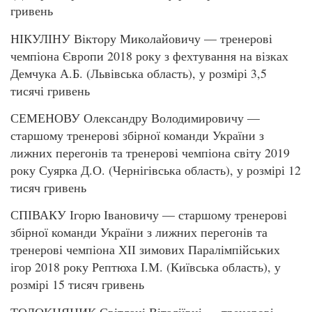
гривень
НІКУЛІНУ Віктору Миколайовичу — тренерові
чемпіона Європи 2018 року з фехтування на візках
Демчука А.Б. (Львівська область), у розмірі 3,5
тисячі гривень
СЕМЕНОВУ Олександру Володимировичу —
старшому тренерові збірної команди України з
лижних перегонів та тренерові чемпіона світу 2019
року Суярка Д.О. (Чернігівська область), у розмірі 12
тисяч гривень
СПІВАКУ Ігорю Івановичу — старшому тренерові
збірної команди України з лижних перегонів та
тренерові чемпіона ХІІ зимових Паралімпійських
ігор 2018 року Рептюха І.М. (Київська область), у
розмірі 15 тисяч гривень
ТОЛОКНЯНИК Світлані Віталіївні — тренерові