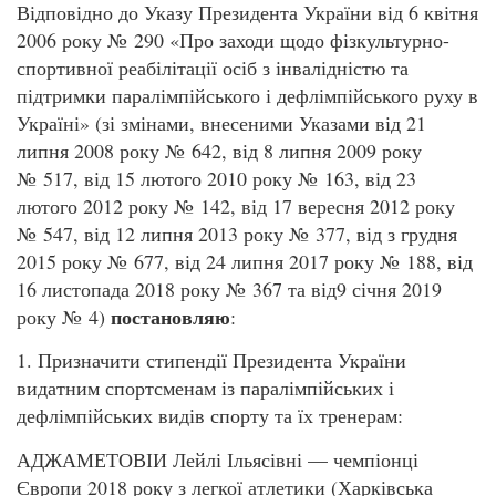
Відповідно до Указу Президента України від 6 квітня
2006 року № 290 «Про заходи щодо фізкультурно-
спортивної реабілітації осіб з інвалідністю та
підтримки паралімпійського і дефлімпійського руху в
Україні» (зі змінами, внесеними Указами від 21
липня 2008 року № 642, від 8 липня 2009 року
№ 517, від 15 лютого 2010 року № 163, від 23
лютого 2012 року № 142, від 17 вересня 2012 року
№ 547, від 12 липня 2013 року № 377, від з грудня
2015 року № 677, від 24 липня 2017 року № 188, від
16 листопада 2018 року № 367 та від9 січня 2019
постановляю
року № 4)
:
1. Призначити стипендії Президента України
видатним спортсменам із паралімпійських і
дефлімпійських видів спорту та їх тренерам:
АДЖАМЕТОВІИ Лейлі Ільясівні — чемпіонці
Європи 2018 року з легкої атлетики (Харківська