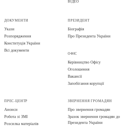
ВІДЕО
ДОКУМЕНТИ
ПРЕЗИДЕНТ
Укази
Біографія
Розпорядження
Про Президента України
Конституція України
Всі документи
ОФІС
Керівництво Офісу
Оголошення
Вакансії
Запобігання корупції
ПРЕС-ЦЕНТР
ЗВЕРНЕННЯ ГРОМАДЯН
Анонси
Про звернення громадян
Робота зі ЗМІ
Зразок звернення громадян до
Президента України
Розсилка матеріалів