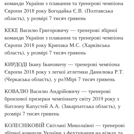
команди України з плавання та тренерові чемпіона
Європи 2018 року Богодайка Є.В. (Полтавська
область), у розмірі 7 тисяч гривень
КЕКЕ Василю Григоровичу — тренерові збірної
команди України з плавання та тренерові чемпіона
Європи 2018 року Крипака М.С. (Харківська
область), у розмірі 7 тисяч гривень
КИРДОДІ Івану Івановичу — тренерові чемпіона
Європи 2018 року з легкої атлетики Данилюка Р.Т.
(Черкаська область), y po3Mipi 7 тисяч гривень
КОВАЛЮ Василю Андрійовичу — тренерові
бронзової призерки чемпіонату світу 2019 року з
біатлону Капустей А.А. (Закарпатська область), у
розмірі 7 тисяч гривень
КОЛЕСНІКОВІЙ Світлані Миколаївні — тренерові
збірної команди України з фехтування на візках та