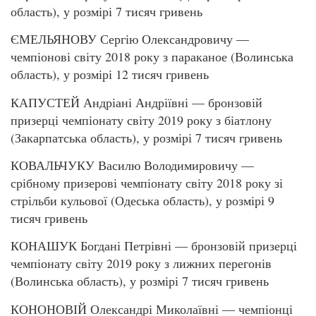
область), у розмірі 7 тисяч гривень
ЄМЕЛЬЯНОВУ Сергію Олександровичу —
чемпіонові світу 2018 року з параканое (Волинська
область), у розмірі 12 тисяч гривень
КАПУСТЕЙ Андріані Андріївні — бронзовій
призерці чемпіонату світу 2019 року з біатлону
(Закарпатська область), у розмірі 7 тисяч гривень
КОВАЛЬЧУКУ Василю Володимировичу —
срібному призерові чемпіонату світу 2018 року зі
стрільби кульової (Одеська область), у розмірі 9
тисяч гривень
КОНАШУК Богдані Петрівні — бронзовій призерці
чемпіонату світу 2019 року з лижних перегонів
(Волинська область), у розмірі 7 тисяч гривень
КОНОНОВІЙ Олександрі Миколаївні — чемпіонці