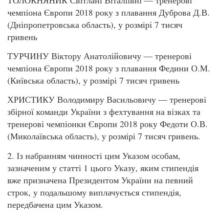
чемпіона Європи 2018 року з плавання Дуброва Д.В.
(Дніпропетровська область), у розмірі 7 тисяч
гривень
ТУРЧИНУ Віктору Анатолійовичу — тренерові
чемпіона Європи 2018 року з плавання Федини О.М.
(Київська область), у розмірі 7 тисяч гривень
ХРИСТИКУ Володимиру Васильовичу — тренерові
збірної команди України з фехтування на візках та
тренерові чемпіонки Європи 2018 року Федоти О.В.
(Миколаївська область), у розмірі 7 тисяч гривень.
2. Із набранням чинності цим Указом особам,
зазначеним у статті 1 цього Указу, яким стипендія
вже призначена Президентом України на певний
строк, у подальшому виплачується стипендія,
передбачена цим Указом.