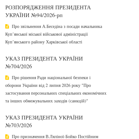
РОЗПОРЯДЖЕННЯ ПРЕЗИДЕНТА
УКРАЇНИ №94/2026-рп
Про звільнення А.Беседіна з посади начальника
Купʼянської міської військової адміністрації
Купʼянського району Харківської області
УКАЗ ПРЕЗИДЕНТА УКРАЇНИ
№704/2026
Про рішення Ради національної безпеки і
оборони України від 2 липня 2026 року "Про
застосування персональних спеціальних економічних
та інших обмежувальних заходів (санкцій)"
УКАЗ ПРЕЗИДЕНТА УКРАЇНИ
№703/2026
Про призначення В.Ляліної-Бойко Постійним