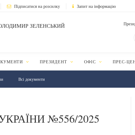
Підписатися на розсилку
Запит на інформацію
Прези
ОЛОДИМИР ЗЕЛЕНСЬКИЙ
ОКУМЕНТИ
ПРЕЗИДЕНТ
ОФІС
ПРЕС-ЦЕ
ни
Всі документи
УКРАЇНИ №556/2025