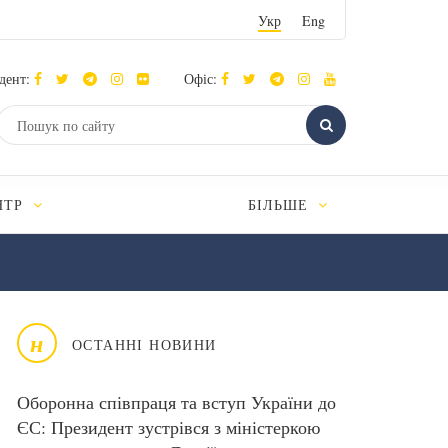
Укр
Eng
дент:
Офіс:
НТР
БІЛЬШЕ
н
ОСТАННІ НОВИНИ
Оборонна співпраця та вступ України до
ЄС: Президент зустрівся з міністеркою