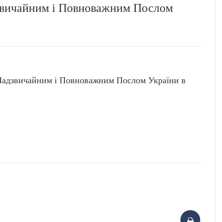
звичайним і Повноважним Послом
адзвичайним і Повноважним Послом України в