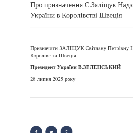
Про призначення С.Заліщук Над
України в Королівстві Швеція
Призначити ЗАЛІЩУК Світлану Петрівну Н
Королівстві Швеція.
Президент України В.ЗЕЛЕНСЬКИЙ
28 липня 2025 року