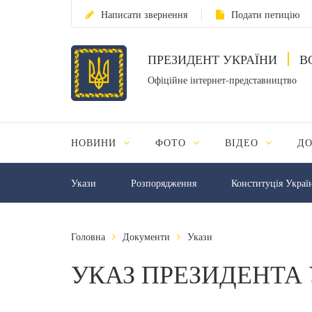
Написати звернення
Подати петицію
ПРЕЗИДЕНТ УКРАЇНИ
В
Офіційне інтернет-представництво
НОВИНИ
ФОТО
ВІДЕО
Д
Укази
Розпорядження
Конституція Украї
Головна
Документи
Укази
УКАЗ ПРЕЗИДЕНТА 