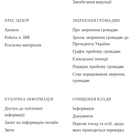
Запобігання корупції
ПРЕС-ЦЕНТР
ЗВЕРНЕННЯ ГРОМАДЯН
Анонси
Про звернення громадян
Робота зі ЗМІ
Зразок звернення громадян до
Президента України
Розсилка матеріалів
Графік прийому громадян
Електронні петиції
Порядок прийому громадян
Стан опрацювання звернень
громадян
ПУБЛІЧНА ІНФОРМАЦІЯ
ОЧИЩЕННЯ ВЛАДИ
Доступ до публічної
Інформація
інформації
Документи
Запит на інформацію онлайн
Перелік посад та осіб, щодо
Звіти
яких проводиться перевірка