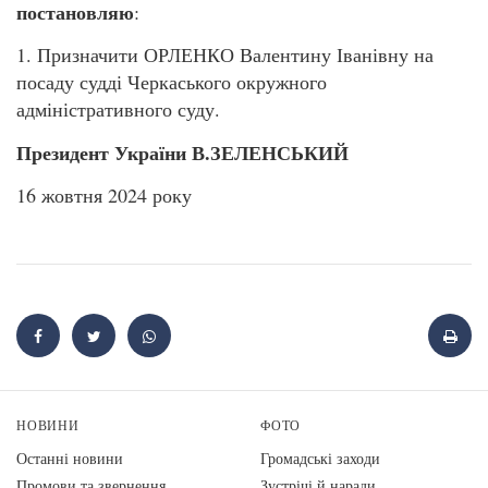
постановляю
:
1. Призначити ОРЛЕНКО Валентину Іванівну на
посаду судді Черкаського окружного
адміністративного суду.
Президент України В.ЗЕЛЕНСЬКИЙ
16 жовтня 2024 року
НОВИНИ
ФОТО
Останні новини
Громадські заходи
Промови та звернення
Зустрічі й наради