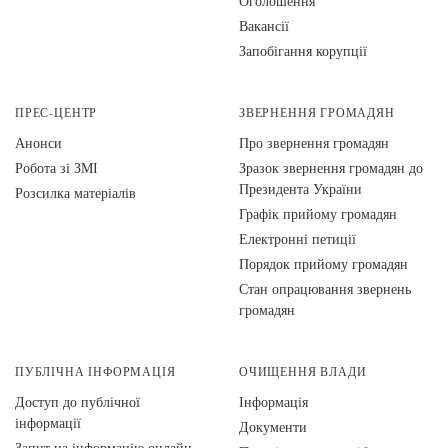
Оголошення
Вакансії
Запобігання корупції
ПРЕС-ЦЕНТР
ЗВЕРНЕННЯ ГРОМАДЯН
Анонси
Про звернення громадян
Робота зі ЗМІ
Зразок звернення громадян до
Президента України
Розсилка матеріалів
Графік прийому громадян
Електронні петиції
Порядок прийому громадян
Стан опрацювання звернень
громадян
ПУБЛІЧНА ІНФОРМАЦІЯ
ОЧИЩЕННЯ ВЛАДИ
Доступ до публічної
Інформація
інформації
Документи
Запит на інформацію онлайн