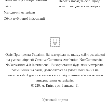
Перелік посад та осіб, щодо
Звіти
яких проводиться перевірка
Методичні матеріали
Облік публічної інформації
Офіс Президента України. Всі матеріали на цьому сайті розміщені
на умовах ліцензії
Creative Commons Attribution-NonCommercial-
NoDerivatives 4.0 International
. Використання будь-яких матеріалів,
розміщених на сайті, дозволяється за умови посилання на
www.president.gov.ua
в незалежності від повного або часткового
використання матеріалів.
01220, м. Київ, вул. Банкова, 11
Урядовий портал