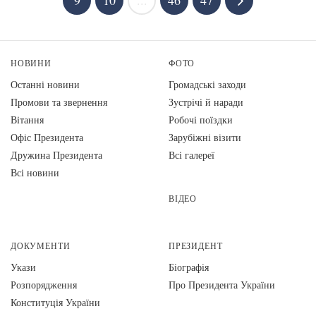
9
10
...
46
47
НОВИНИ
ФОТО
Останні новини
Громадські заходи
Промови та звернення
Зустрічі й наради
Вiтання
Робочі поїздки
Офіс Президента
Зарубіжні візити
Дружина Президента
Всі галереї
Всі новини
ВІДЕО
ДОКУМЕНТИ
ПРЕЗИДЕНТ
Укази
Біографія
Розпорядження
Про Президента України
Конституція України