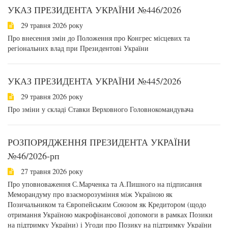
УКАЗ ПРЕЗИДЕНТА УКРАЇНИ №446/2026
29 травня 2026 року
Про внесення змін до Положення про Конгрес місцевих та
регіональних влад при Президентові України
УКАЗ ПРЕЗИДЕНТА УКРАЇНИ №445/2026
29 травня 2026 року
Про зміни у складі Ставки Верховного Головнокомандувача
РОЗПОРЯДЖЕННЯ ПРЕЗИДЕНТА УКРАЇНИ
№46/2026-рп
27 травня 2026 року
Про уповноваження С.Марченка та А.Пишного на підписання
Меморандуму про взаєморозуміння між Україною як
Позичальником та Європейським Союзом як Кредитором (щодо
отримання Україною макрофінансової допомоги в рамках Позики
на підтримку України) і Угоди про Позику на підтримку України