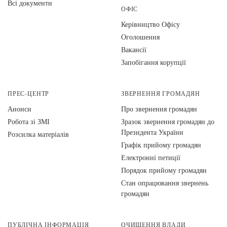
Всі документи
ОФІС
Керівництво Офісу
Оголошення
Вакансії
Запобігання корупції
ПРЕС-ЦЕНТР
ЗВЕРНЕННЯ ГРОМАДЯН
Анонси
Про звернення громадян
Робота зі ЗМІ
Зразок звернення громадян до
Президента України
Розсилка матеріалів
Графік прийому громадян
Електронні петиції
Порядок прийому громадян
Стан опрацювання звернень
громадян
ПУБЛІЧНА ІНФОРМАЦІЯ
ОЧИЩЕННЯ ВЛАДИ