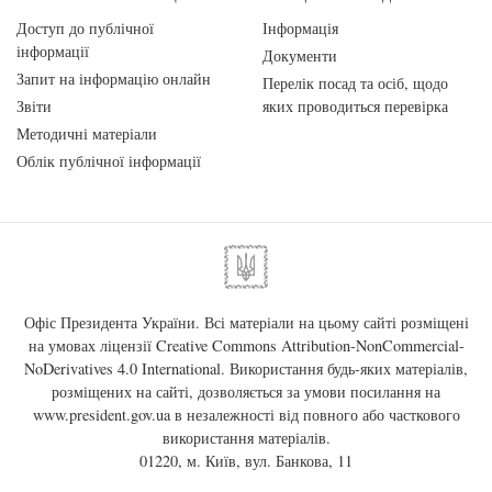
Доступ до публічної
Інформація
інформації
Документи
Запит на інформацію онлайн
Перелік посад та осіб, щодо
Звіти
яких проводиться перевірка
Методичні матеріали
Облік публічної інформації
Офіс Президента України. Всі матеріали на цьому сайті розміщені
на умовах ліцензії
Creative Commons Attribution-NonCommercial-
NoDerivatives 4.0 International
. Використання будь-яких матеріалів,
розміщених на сайті, дозволяється за умови посилання на
www.president.gov.ua
в незалежності від повного або часткового
використання матеріалів.
01220, м. Київ, вул. Банкова, 11